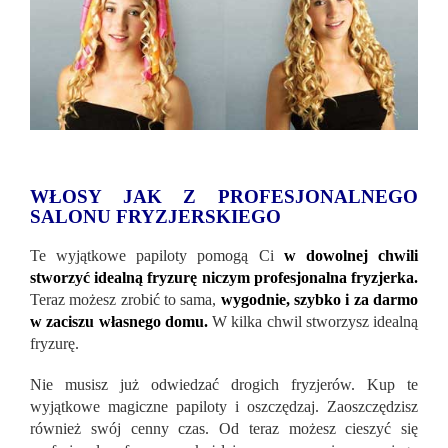
WŁOSY JAK Z PROFESJONALNEGO
SALONU FRYZJERSKIEGO
Te wyjątkowe papiloty pomogą Ci
w dowolnej chwili
stworzyć idealną fryzurę niczym profesjonalna fryzjerka.
Teraz możesz zrobić to sama,
wygodnie, szybko i za darmo
w zaciszu własnego domu.
W kilka chwil stworzysz idealną
fryzurę.
Nie musisz już odwiedzać drogich fryzjerów. Kup te
wyjątkowe magiczne papiloty i oszczędzaj. Zaoszczędzisz
również swój cenny czas. Od teraz możesz cieszyć się