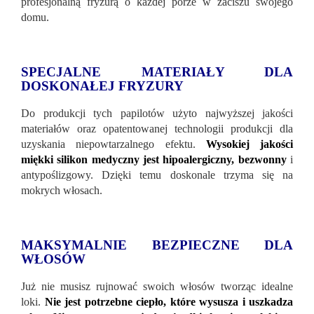
profesjonalną fryzurą o każdej porze w zaciszu swojego
domu.
SPECJALNE MATERIAŁY DLA
DOSKONAŁEJ FRYZURY
Do produkcji tych papilotów użyto najwyższej jakości
materiałów oraz opatentowanej technologii produkcji dla
uzyskania niepowtarzalnego efektu.
Wysokiej jakości
miękki silikon medyczny jest hipoalergiczny, bezwonny
i
antypoślizgowy. Dzięki temu doskonale trzyma się na
mokrych włosach.
MAKSYMALNIE BEZPIECZNE DLA
WŁOSÓW
Już nie musisz rujnować swoich włosów tworząc idealne
loki.
Nie jest potrzebne ciepło, które wysusza i uszkadza