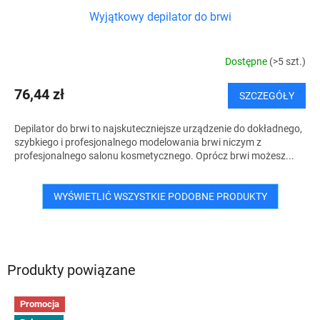
Wyjątkowy depilator do brwi
Dostępne
(>5 szt.)
76,44 zł
SZCZEGÓŁY
Depilator do brwi to najskuteczniejsze urządzenie do dokładnego,
szybkiego i profesjonalnego modelowania brwi niczym z
profesjonalnego salonu kosmetycznego. Oprócz brwi możesz...
WYŚWIETLIĆ WSZYSTKIE PODOBNE PRODUKTY
Produkty powiązane
Promocja