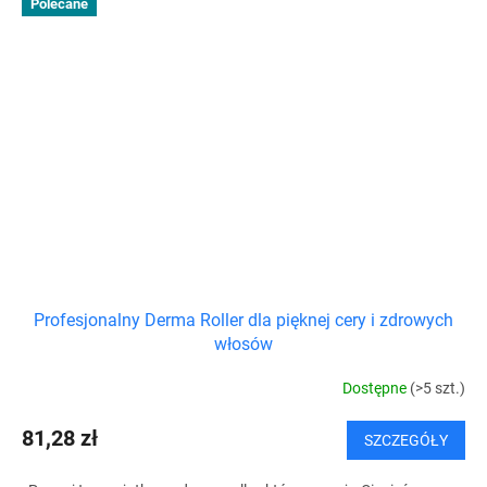
Polecane
Profesjonalny Derma Roller dla pięknej cery i zdrowych
włosów
Dostępne
(>5 szt.)
81,28 zł
SZCZEGÓŁY