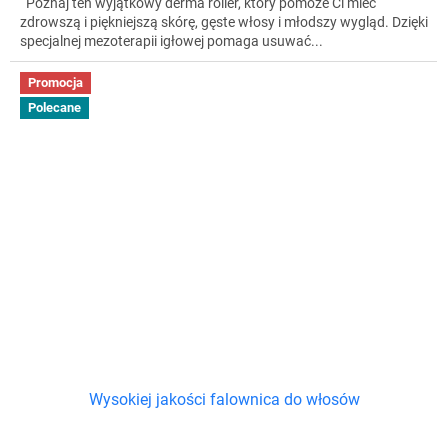
Poznaj ten wyjątkowy derma roller, który pomoże Ci mieć
zdrowszą i piękniejszą skórę, gęste włosy i młodszy wygląd. Dzięki
specjalnej mezoterapii igłowej pomaga usuwać...
Promocja
Polecane
Wysokiej jakości falownica do włosów