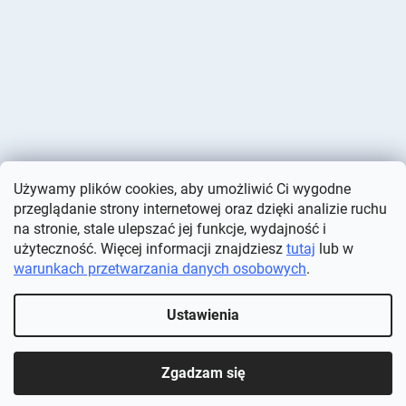
Używamy plików cookies, aby umożliwić Ci wygodne
przeglądanie strony internetowej oraz dzięki analizie ruchu
na stronie, stale ulepszać jej funkcje, wydajność i
użyteczność. Więcej informacji znajdziesz
tutaj
lub w
warunkach przetwarzania danych osobowych
.
Opracował Shoptet
Ustawienia
Copyright 2026
Deminas
. Wszystkie prawa zastrzeżone.
Edytuj
ustawienia plików cookie
Zgadzam się