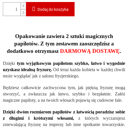
Dodaj do koszyka
Opakowanie zawiera 2 sztuki magicznych
papilotów. Z tym zestawem zaoszczędzisz a
dodatkowo otrzymasz
DARMOWĄ DOSTAWĘ
.
Dzięki
tym wyjątkowym papilotom szybko, łatwo i wygodnie
uzyskasz idealną fryzurę.
Od teraz każda kobieta w każdej chwili
może wyglądać jak z salonu fryzjerskiego.
Będziesz całkowicie zachwycona tym, jak piękną fryzurę mogą
stworzyć, a zwłaszcza jak łatwo, szybko i bezpłatnie. Załóż
magiczne papiloty, a na twoich włosach pojawią się cudowne fale.
Dzięki dwóm rozmiarom papilotów z łatwością poradzisz sobie
z długimi i krótszymi włosami,
z których wyczarujesz
zniewalającą fryzurę na imprezę lub inne spotkanie towarzyskie.