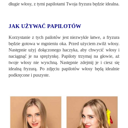
długie włosy, z tymi papilotami Twoja fryzura będzie idealna.
JAK UŻYWAĆ PAPILOTÓW
Korzystanie z tych pailotów jest niezwykle łatwe, a fryzura
będzie gotowa w mgnieniu oka. Przed użyciem zwilż włosy.
Następnie użyj dołączonego haczyka, aby chwycić włosy i
naciągnąć je na sprężynkę. Papiloty trzymaj na głowie, aż
twoje włosy nie wyschną. Następnie zdejmij je i ciesz się
idealną fryzurą. Po zdjęciu papilotów włosy będą idealnie
podkręcone i puszyste.