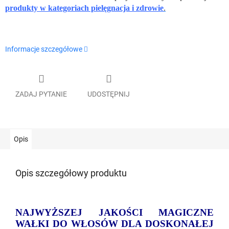
produkty w kategoriach pielęgnacja i zdrowie
.
Informacje szczegółowe
ZADAJ PYTANIE
UDOSTĘPNIJ
Opis
Opis szczegółowy produktu
NAJWYŻSZEJ JAKOŚCI MAGICZNE
WAŁKI DO WŁOSÓW DLA DOSKONAŁEJ