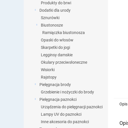
Produkty do brwi
Dodatki dla urody
Sznurówki
Biustonosze
Ramiączka biustonosza
Opaski do włosów
Skarpetki do jogi
Legginsy damskie
Okulary przeciwsłoneczne
Wisiorki
Rajstopy
Pielęgnacja brody
Grzebienie i nożyczki do brody
Pielęgnacja paznokci
Opis
Urządzenia do pielęgnacji paznokci
Lampy UV do paznokci
Inne akcesoria do paznokci
Opi