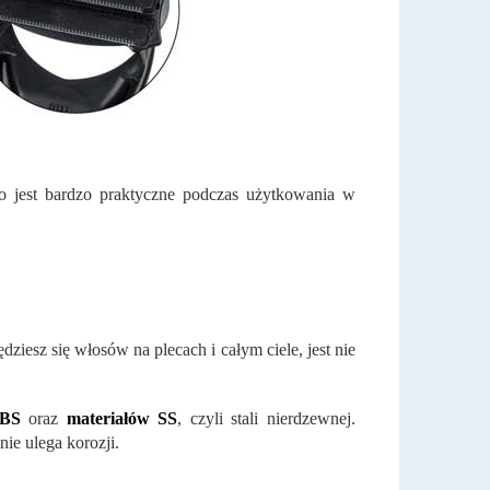
co jest bardzo praktyczne podczas użytkowania w
dziesz się włosów na plecach i całym ciele, jest nie
ABS
oraz
materiałów SS
, czyli stali nierdzewnej.
ie ulega korozji.