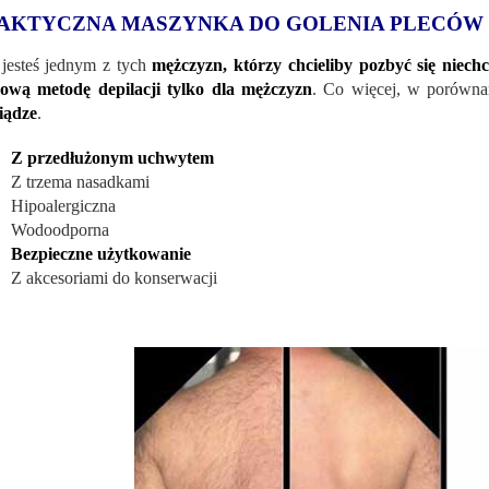
AKTYCZNA MASZYNKA DO GOLENIA PLECÓW
jesteś jednym z tych
mężczyzn, którzy chcieliby pozbyć się niech
ową metodę depilacji tylko dla mężczyzn
. Co więcej, w porówna
iądze
.
Z przedłużonym uchwytem
Z trzema nasadkami
Hipoalergiczna
Wodoodporna
Bezpieczne użytkowanie
Z akcesoriami do konserwacji