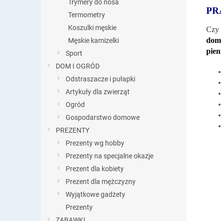
Trymery do nosa
PR
Termometry
Koszulki męskie
Czy 
dom
Męskie kamizelki
pien
Sport
DOM I OGRÓD
Odstraszacze i pułapki
Artykuły dla zwierząt
Ogród
Gospodarstwo domowe
PREZENTY
Prezenty wg hobby
Prezenty na specjalne okazje
Prezent dla kobiety
Prezent dla mężczyzny
Wyjątkowe gadżety
Prezenty
ZABAWKI