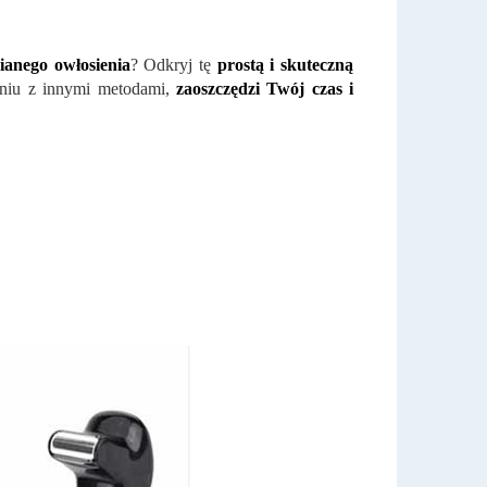
cianego owłosienia
? Odkryj tę
prostą i skuteczną
niu z innymi metodami,
zaoszczędzi Twój czas i