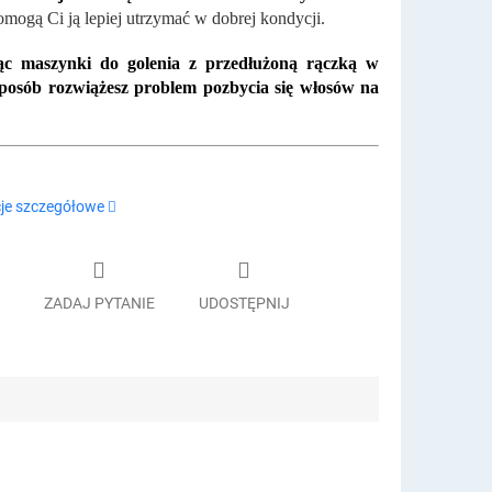
mogą Ci ją lepiej utrzymać w dobrej kondycji.
c maszynki do golenia z przedłużoną rączką w
sposób rozwiążesz problem pozbycia się włosów na
je szczegółowe
ZADAJ PYTANIE
UDOSTĘPNIJ