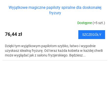
Wyjątkowe magiczne papiloty spiralne dla doskonałej
fryzury
Dostępne
(>5 szt.)
76,44 zł
SZCZEGÓŁY
Dzięki tym wyjątkowym papilotom szybko, łatwo i wygodnie
uzyskasz idealną fryzurę. Od teraz każda kobieta w każdej chwili
może wyglądać jak z salonu fryzjerskiego. Będziesz...