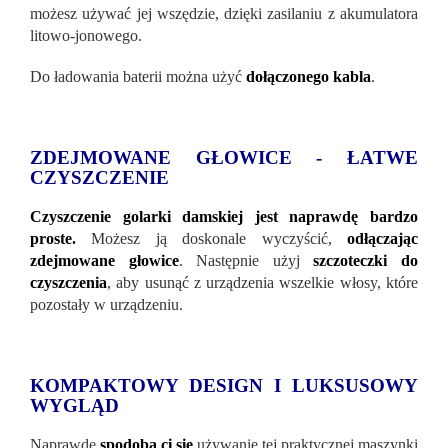
możesz używać jej wszędzie, dzięki zasilaniu z akumulatora
litowo-jonowego.
Do ładowania baterii można użyć
dołączonego kabla
.
ZDEJMOWANE GŁOWICE - ŁATWE
CZYSZCZENIE
Czyszczenie golarki damskiej jest naprawdę bardzo
proste.
Możesz ją doskonale wyczyścić,
odłączając
zdejmowane głowice
. Następnie użyj
szczoteczki do
czyszczenia
, aby usunąć z urządzenia wszelkie włosy, które
pozostały w urządzeniu.
KOMPAKTOWY DESIGN I LUKSUSOWY
WYGLĄD
Naprawdę
spodoba ci się
używanie tej praktycznej maszynki