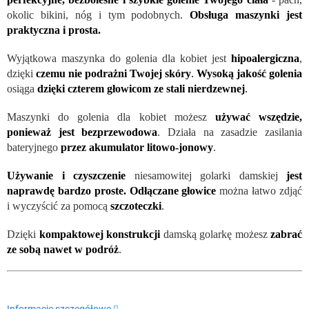
okolic bikini, nóg i tym podobnych.
Obsługa maszynki jest
praktyczna i prosta.
Wyjątkowa maszynka do golenia dla kobiet jest
hipoalergiczna
,
dzięki
czemu nie podrażni Twojej skóry
.
Wysoką jakość golenia
osiąga
dzięki czterem głowicom ze stali nierdzewnej
.
Maszynki do golenia dla kobiet możesz
używać wszędzie,
ponieważ jest bezprzewodowa
. Działa na zasadzie zasilania
bateryjnego
przez akumulator litowo-jonowy
.
Używanie i czyszczenie
niesamowitej golarki damskiej
jest
naprawdę bardzo proste. Odłączane głowice
można łatwo zdjąć
i wyczyścić za pomocą
szczoteczki
.
Dzięki
kompaktowej konstrukcji
damską golarkę możesz
zabrać
ze sobą nawet w podróż
.