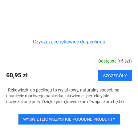
Czyszczące rękawice do peelingu
Dostępne
(>5 szt)
60,95 zł
SZCZEGÓŁY
Rękawiczki do peelingu to wyjątkowy, naturalny sposób na
usunięcie martwego naskórka, ukrwienie i perfekcyjnie
oczyszczone pory. Dzięki tym rękawiczkom Twoja skóra będzie...
WYŚWIETLIĆ WSZYSTKIE PODOBNE PRODUKTY