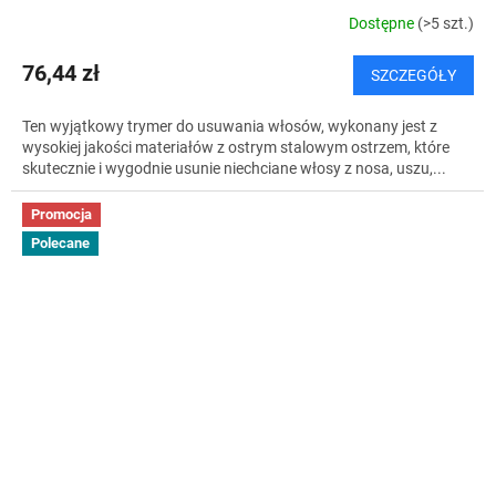
Dostępne
(>5 szt.)
76,44 zł
SZCZEGÓŁY
Ten wyjątkowy trymer do usuwania włosów, wykonany jest z
wysokiej jakości materiałów z ostrym stalowym ostrzem, które
skutecznie i wygodnie usunie niechciane włosy z nosa, uszu,...
Promocja
Polecane