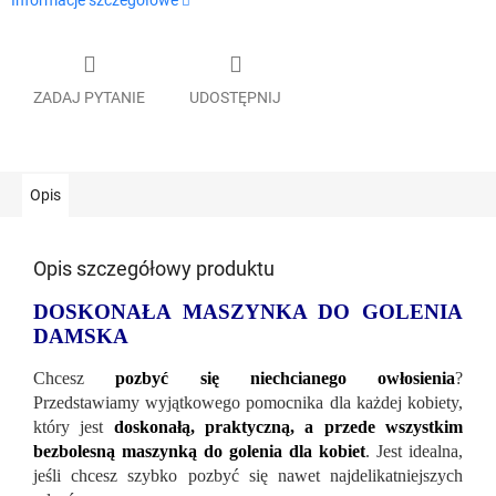
Informacje szczegółowe
ZADAJ PYTANIE
UDOSTĘPNIJ
Opis
Opis szczegółowy produktu
DOSKONAŁA MASZYNKA DO GOLENIA
DAMSKA
Chcesz
pozbyć się niechcianego owłosienia
?
Przedstawiamy wyjątkowego pomocnika dla każdej kobiety,
który jest
doskonałą, praktyczną, a przede wszystkim
bezbolesną maszynką do golenia dla kobiet
. Jest idealna,
jeśli chcesz szybko pozbyć się nawet najdelikatniejszych