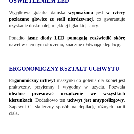
OŚWIETLENIEM LED
Wyjątkowa golarka damska
wyposażona jest w cztery
pozłacane głowice ze stali nierdzewnej
, co gwarantuje
uzyskanie doskonałej, miękkiej i gładkiej skóry.
Ponadto
jasne diody LED pomagają rozświetlić skórę
nawet w ciemnym otoczeniu, znacznie ułatwiając depilację.
ERGONOMICZNY KSZTAŁT UCHWYTU
Ergonomiczny uchwyt
maszynki do golenia dla kobiet jest
praktyczny, przyjemny i wygodny w użyciu. Pozwala
idealnie przesuwać urządzenie we wszystkich
kierunkach
. Dodatkowo ten
uchwyt jest antypoślizgowy
.
Zapewni Ci skuteczny sposób na depilację różnych partii
ciała.