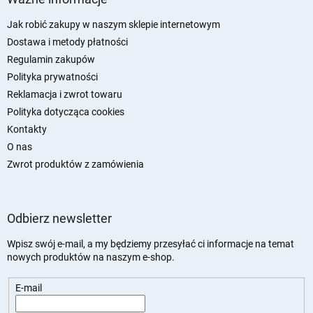
o
p
Jak robić zakupy w naszym sklepie internetowym
k
Dostawa i metody płatności
a
Regulamin zakupów
Polityka prywatności
Reklamacja i zwrot towaru
Polityka dotycząca cookies
Kontakty
O nas
Zwrot produktów z zamówienia
Odbierz newsletter
Wpisz swój e-mail, a my będziemy przesyłać ci informacje na temat
nowych produktów na naszym e-shop.
E-mail