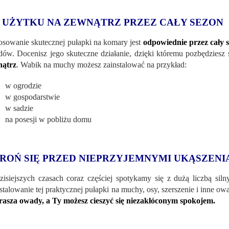
 UŻYTKU NA ZEWNĄTRZ PRZEZ CAŁY SEZON
osowanie skutecznej pułapki na komary jest
odpowiednie przez cały 
ów. Docenisz jego skuteczne działanie, dzięki któremu pozbędziesz
nątrz
. Wabik na muchy możesz zainstalować na przykład:
w ogrodzie
w gospodarstwie
w sadzie
na posesji w pobliżu domu
ROŃ SIĘ PRZED NIEPRZYJEMNYMI UKĄSZENI
isiejszych czasach coraz częściej spotykamy się z dużą liczbą sil
stalowanie tej praktycznej pułapki na muchy, osy, szerszenie i inne ow
rasza owady, a Ty możesz cieszyć się niezakłóconym spokojem.