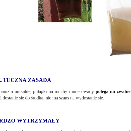
UTECZNA ZASADA
anizm unikalnej pułapki na muchy i inne owady
polega na zwabie
 dostanie się do środka, nie ma szans na wydostanie się.
RDZO WYTRZYMAŁY