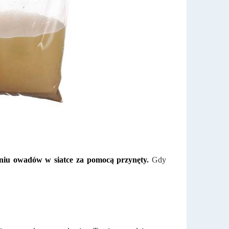
niu owadów w siatce za pomocą przynęty
.
Gdy