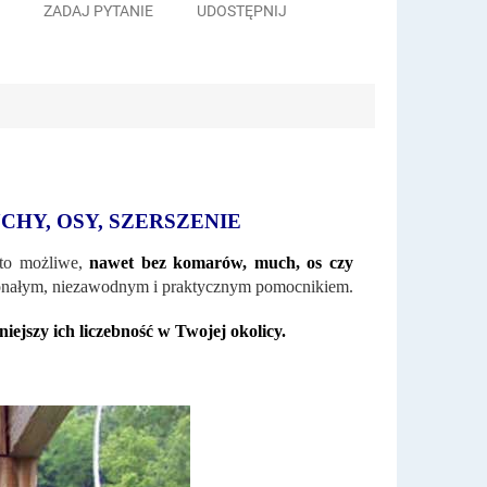
ZADAJ PYTANIE
UDOSTĘPNIJ
HY, OSY, SZERSZENIE
 to możliwe,
nawet bez komarów, much, os czy
oskonałym, niezawodnym i praktycznym pomocnikiem.
ejszy ich liczebność w Twojej okolicy.