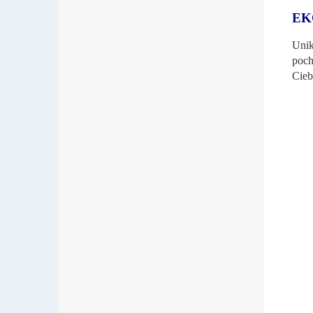
EK
Unik
poch
Cieb