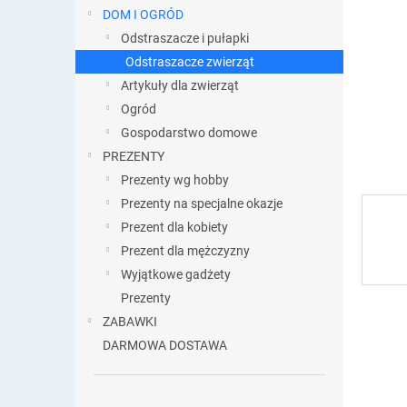
DOM I OGRÓD
Odstraszacze i pułapki
Odstraszacze zwierząt
Artykuły dla zwierząt
Ogród
Gospodarstwo domowe
PREZENTY
Prezenty wg hobby
Prezenty na specjalne okazje
Prezent dla kobiety
Prezent dla mężczyzny
Wyjątkowe gadżety
Prezenty
ZABAWKI
DARMOWA DOSTAWA