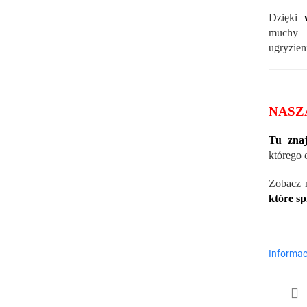
Dzięki
muchy 
ugryzien
NASZ
Tu znaj
którego 
Zobacz 
które s
Informac