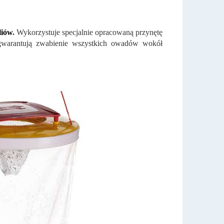
liów
.
Wykorzystuje specjalnie opracowaną przynętę
 gwarantują zwabienie wszystkich owadów wokół