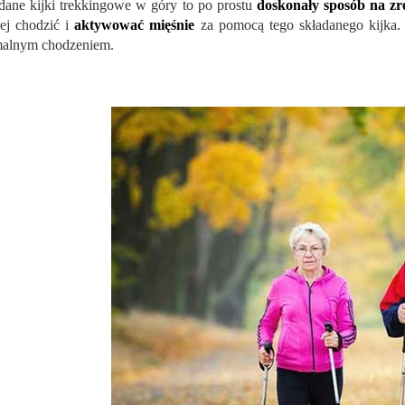
dane kijki trekkingowe w góry to po prostu
doskonały sposób na z
ej chodzić i
aktywować mięśnie
za pomocą tego składanego kijka
alnym chodzeniem.