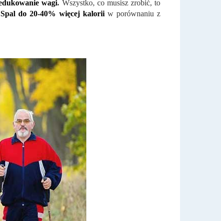
redukowanie wagi
.
Wszystko, co musisz zrobić, to
.
Spal do 20-40% więcej kalorii
w porównaniu z