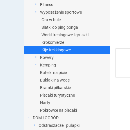
Fitness
Wyposażenie sportowe
Gra w bule
Siatki do ping ponga
Worki treningowe i gruszki
Krokomierze
Kije trekkingowe
Rowery
Kemping
Butelki na picie
Bukłaki na wodę
Bramki piłkarskie
Plecaki turystyczne
Narty
Pokrowce na plecaki
DOM I OGRÓD
Odstraszacze i pułapki