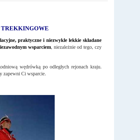
 I TREKKINGOWE
lacyjne, praktyczne i niezwykle lekkie składane
iezawodnym wsparciem
, niezależnie od tego, czy
ygodniową wędrówką po odległych rejonach kraju.
ry zapewni Ci wsparcie.