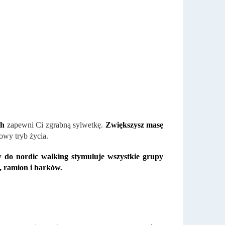
ch
zapewni Ci zgrabną sylwetkę.
Zwiększysz masę
owy tryb życia.
 do nordic walking stymuluje wszystkie grupy
a, ramion i barków
.