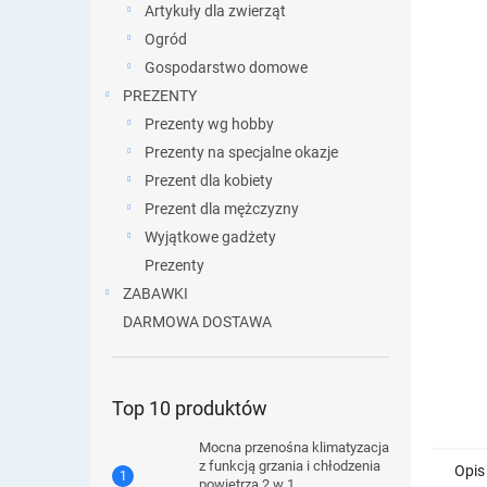
Artykuły dla zwierząt
Ogród
Gospodarstwo domowe
PREZENTY
Prezenty wg hobby
Prezenty na specjalne okazje
Prezent dla kobiety
Prezent dla mężczyzny
Wyjątkowe gadżety
Prezenty
ZABAWKI
DARMOWA DOSTAWA
Top 10 produktów
Mocna przenośna klimatyzacja
z funkcją grzania i chłodzenia
Opis
powietrza 2 w 1