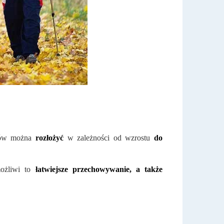
rów można
rozłożyć
w zależności od wzrostu
do
żliwi to
łatwiejsze przechowywanie, a także