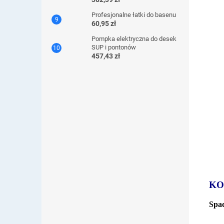
Profesjonalne łatki do basenu
60,95 zł
Pompka elektryczna do desek
SUP i pontonów
457,43 zł
KO
Spac