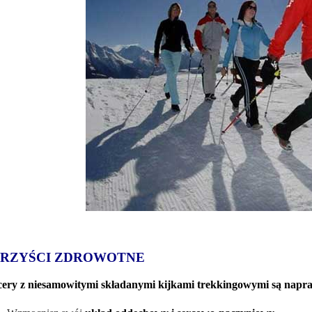
RZYŚCI ZDROWOTNE
ery z niesamowitymi składanymi kijkami trekkingowymi są napra