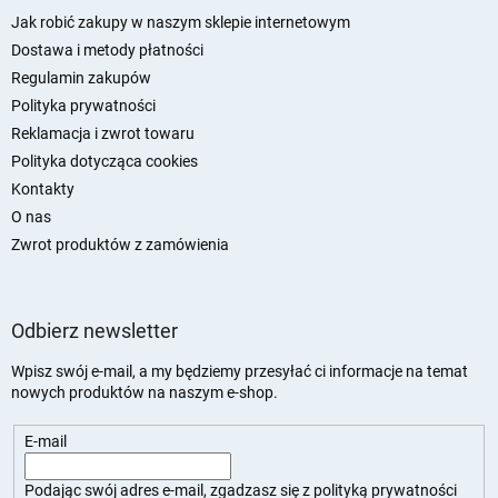
o
p
Jak robić zakupy w naszym sklepie internetowym
k
Dostawa i metody płatności
a
Regulamin zakupów
Polityka prywatności
Reklamacja i zwrot towaru
Polityka dotycząca cookies
Kontakty
O nas
Zwrot produktów z zamówienia
Odbierz newsletter
Wpisz swój e-mail, a my będziemy przesyłać ci informacje na temat
nowych produktów na naszym e-shop.
E-mail
Podając swój adres e-mail, zgadzasz się z
polityką prywatności