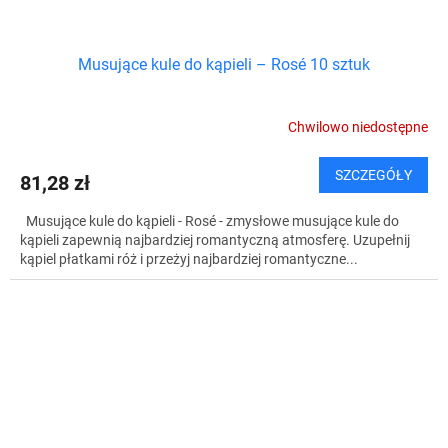
Musujące kule do kąpieli – Rosé 10 sztuk
Chwilowo niedostępne
SZCZEGÓŁY
81,28 zł
Musujące kule do kąpieli - Rosé - zmysłowe musujące kule do
kąpieli zapewnią najbardziej romantyczną atmosferę. Uzupełnij
kąpiel płatkami róż i przeżyj najbardziej romantyczne...