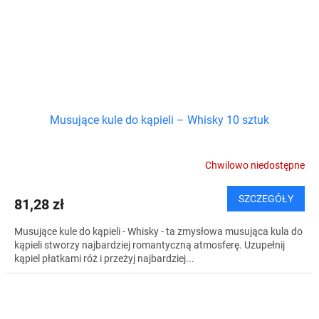
Musujące kule do kąpieli – Whisky 10 sztuk
Chwilowo niedostępne
SZCZEGÓŁY
81,28 zł
Musujące kule do kąpieli - Whisky - ta zmysłowa musująca kula do
kąpieli stworzy najbardziej romantyczną atmosferę. Uzupełnij
kąpiel płatkami róż i przeżyj najbardziej...