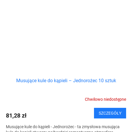
Musujące kule do kąpieli – Jednorożec 10 sztuk
Chwilowo niedostępne
SZCZEGÓŁY
81,28 zł
Musujące kule do kąpieli - Jednorożec - ta zmysłowa musująca