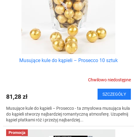
Musujące kule do kąpieli – Prosecco 10 sztuk
Chwilowo niedostępne
SZCZEGÓŁY
81,28 zł
Musujące kule do kąpieli – Prosecco - ta zmysłowa musująca kula
do kąpieli stworzy najbardziej romantyczną atmosferę. Uzupełnij
kąpiel płatkami róż i przeżyj najbardziej...
Promocja