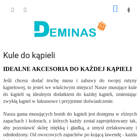
Przejść
KOSZY
do
treści
Kule do kąpieli
IDEALNE AKCESORIA DO KAŻDEJ KĄPIELI
Jeśli chcesz dodać trochę musu i zabawy do swojej rutyny
kąpielowej, to jesteś we właściwym miejscu! Nasze musujące kule
do kąpieli są idealnym dodatkiem do każdej kąpieli, zmieniając
zwykłą kąpiel w luksusowe i przyjemne doświadczenie.
Nasza gama musujących bomb do kąpieli jest dostępna w różnych
zapachach i kolorach, z których każdy został zaprojektowany tak,
aby pozostawić skórę miękką i gładką, a umysł zrelaksowany i
odmłodzony. Od owocowych zapachów po kojącą lawendę - każda