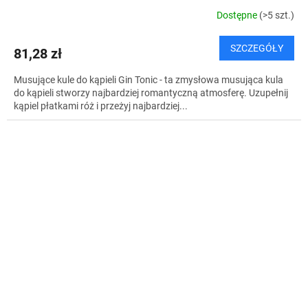
Dostępne
(>5 szt.)
SZCZEGÓŁY
81,28 zł
Musujące kule do kąpieli Gin Tonic - ta zmysłowa musująca kula
do kąpieli stworzy najbardziej romantyczną atmosferę. Uzupełnij
kąpiel płatkami róż i przeżyj najbardziej...