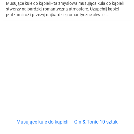
Musujące kule do kąpieli - ta zmysłowa musująca kula do kąpieli
stworzy najbardziej romantyczną atmosferę. Uzupełnij kąpiel
płatkami róż i przeżyj najbardziej romantyczne chwile...
Musujące kule do kąpieli – Gin & Tonic 10 sztuk