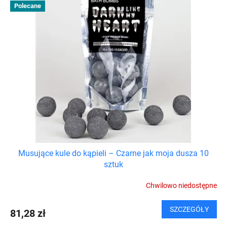
Polecane
Musujące kule do kąpieli – Czarne jak moja dusza 10
sztuk
Chwilowo niedostępne
SZCZEGÓŁY
81,28 zł