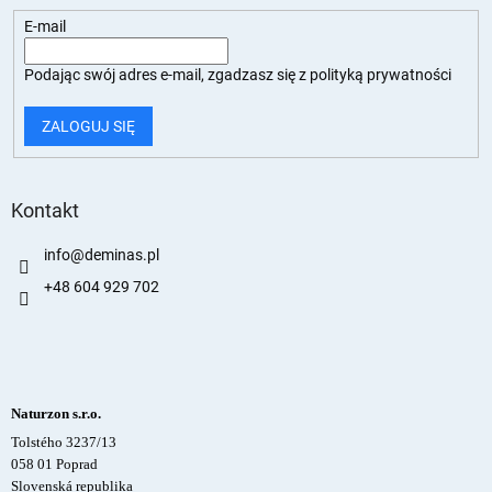
E-mail
Podając swój adres e-mail, zgadzasz się z
polityką prywatności
ZALOGUJ SIĘ
Kontakt
info
@
deminas.pl
+48 604 929 702
Naturzon s.r.o.
Tolstého 3237/13
058 01 Poprad
Slovenská republika