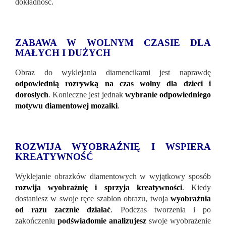
dokładność.
ZABAWA W WOLNYM CZASIE DLA
MAŁYCH I DUŻYCH
Obraz do wyklejania diamencikami jest naprawdę
odpowiednią rozrywką na czas wolny dla dzieci i
dorosłych
. Konieczne jest jednak
wybranie odpowiedniego
motywu diamentowej mozaiki
.
ROZWIJA WYOBRAŹNIĘ I WSPIERA
KREATYWNOŚĆ
Wyklejanie obrazków diamentowych w wyjątkowy sposób
rozwija wyobraźnię i sprzyja kreatywności
. Kiedy
dostaniesz w swoje ręce szablon obrazu, twoja
wyobraźnia
od razu zacznie działać
. Podczas tworzenia i po
zakończeniu
podświadomie analizujesz
swoje wyobrażenie