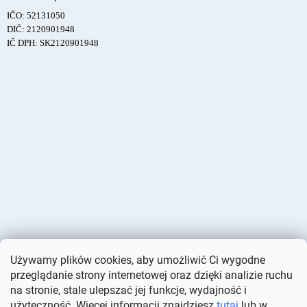
IČO: 52131050
DIČ: 2120901948
IČ DPH: SK2120901948
Używamy plików cookies, aby umożliwić Ci wygodne
przeglądanie strony internetowej oraz dzięki analizie ruchu
na stronie, stale ulepszać jej funkcje, wydajność i
użyteczność. Więcej informacji znajdziesz
tutaj
lub w