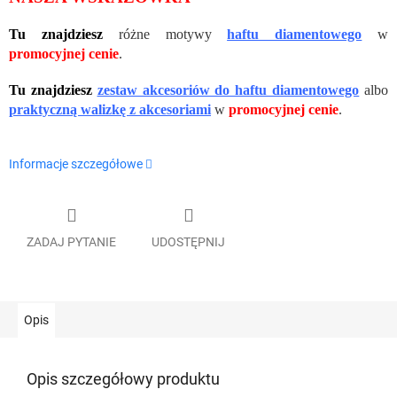
Tu znajdziesz
różne motywy
haftu diamentowego
w
promocyjnej cenie
.
Tu znajdziesz
zestaw akcesoriów do haftu diamentowego
albo
praktyczną walizkę z akcesoriami
w
promocyjnej cenie
.
Informacje szczegółowe
ZADAJ PYTANIE
UDOSTĘPNIJ
Opis
Opis szczegółowy produktu