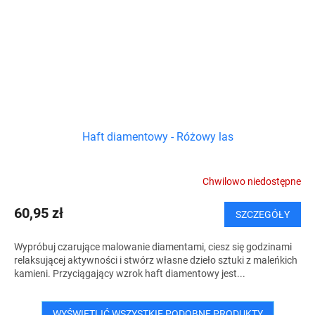
Haft diamentowy - Różowy las
Chwilowo niedostępne
60,95 zł
SZCZEGÓŁY
Wypróbuj czarujące malowanie diamentami, ciesz się godzinami
relaksującej aktywności i stwórz własne dzieło sztuki z maleńkich
kamieni. Przyciągający wzrok haft diamentowy jest...
WYŚWIETLIĆ WSZYSTKIE PODOBNE PRODUKTY