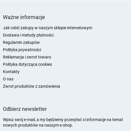
S
t
Ważne informacje
o
p
Jak robić zakupy w naszym sklepie internetowym
k
Dostawa i metody płatności
a
Regulamin zakupów
Polityka prywatności
Reklamacja i zwrot towaru
Polityka dotycząca cookies
Kontakty
O nas
Zwrot produktów z zamówienia
Odbierz newsletter
Wpisz swój e-mail, a my będziemy przesyłać ci informacje na temat
nowych produktów na naszym e-shop.