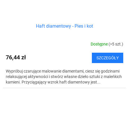
Haft diamentowy - Pies i kot
Dostępne
(>5 szt.)
76,44 zł
SZCZEGÓŁY
Wypróbuj czarujące malowanie diamentami, ciesz się godzinami
relaksującej aktywności i stwórz własne dzieło sztuki z maleńkich
kamieni. Przyciągający wzrok haft diamentowy jest...