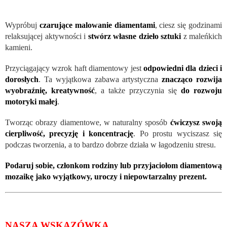
Wypróbuj
czarujące malowanie diamentami
, ciesz się godzinami
relaksującej aktywności i
stwórz własne dzieło sztuki
z maleńkich
kamieni.
Przyciągający wzrok haft diamentowy jest
odpowiedni dla dzieci i
dorosłych
. Ta wyjątkowa zabawa artystyczna
znacząco rozwija
wyobraźnię, kreatywność
, a także przyczynia się
do rozwoju
motoryki małej
.
Tworząc obrazy diamentowe, w naturalny sposób
ćwiczysz swoją
cierpliwość, precyzję i koncentrację
. Po prostu wyciszasz się
podczas tworzenia, a to bardzo dobrze działa w łagodzeniu stresu.
Podaruj sobie, członkom rodziny lub przyjaciołom diamentową
mozaikę jako wyjątkowy, uroczy i niepowtarzalny prezent.
NASZA WSKAZÓWKA