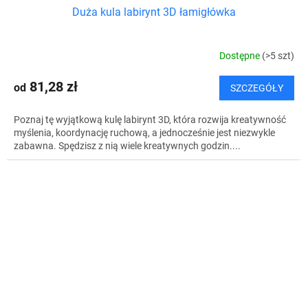
Duża kula labirynt 3D łamigłówka
Dostępne
(>5 szt)
81,28 zł
od
SZCZEGÓŁY
Poznaj tę wyjątkową kulę labirynt 3D, która rozwija kreatywność
myślenia, koordynację ruchową, a jednocześnie jest niezwykle
zabawna. Spędzisz z nią wiele kreatywnych godzin....