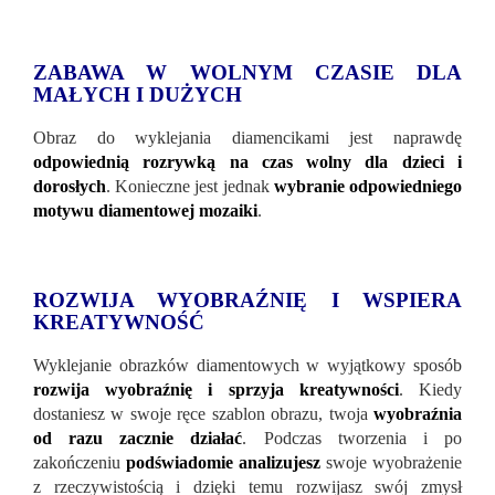
ZABAWA W WOLNYM CZASIE DLA
MAŁYCH I DUŻYCH
Obraz do wyklejania diamencikami jest naprawdę
odpowiednią rozrywką na czas wolny dla dzieci i
dorosłych
. Konieczne jest jednak
wybranie odpowiedniego
motywu diamentowej mozaiki
.
ROZWIJA WYOBRAŹNIĘ I WSPIERA
KREATYWNOŚĆ
Wyklejanie obrazków diamentowych w wyjątkowy sposób
rozwija wyobraźnię i sprzyja kreatywności
. Kiedy
dostaniesz w swoje ręce szablon obrazu, twoja
wyobraźnia
od razu zacznie działać
. Podczas tworzenia i po
zakończeniu
podświadomie analizujesz
swoje wyobrażenie
z rzeczywistością i dzięki temu rozwijasz swój zmysł