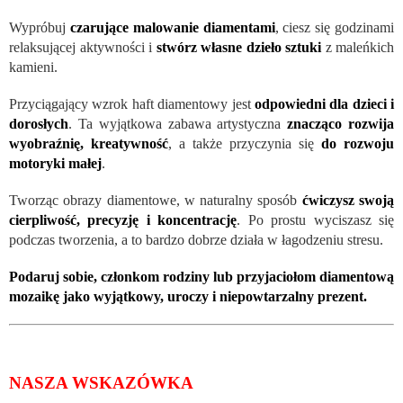
Wypróbuj
czarujące malowanie diamentami
, ciesz się godzinami
relaksującej aktywności i
stwórz własne dzieło sztuki
z maleńkich
kamieni.
Przyciągający wzrok haft diamentowy jest
odpowiedni dla dzieci i
dorosłych
. Ta wyjątkowa zabawa artystyczna
znacząco rozwija
wyobraźnię, kreatywność
, a także przyczynia się
do rozwoju
motoryki małej
.
Tworząc obrazy diamentowe, w naturalny sposób
ćwiczysz swoją
cierpliwość, precyzję i koncentrację
. Po prostu wyciszasz się
podczas tworzenia, a to bardzo dobrze działa w łagodzeniu stresu.
Podaruj sobie, członkom rodziny lub przyjaciołom diamentową
mozaikę jako wyjątkowy, uroczy i niepowtarzalny prezent.
NASZA WSKAZÓWKA