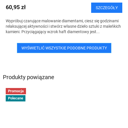
60,95 zł
SZCZEGÓŁY
Wypróbuj czarujące malowanie diamentami, ciesz się godzinami
relaksującej aktywności i stwórz własne dzieło sztuki z maleńkich
kamieni. Przyciągający wzrok haft diamentowy jest...
WYŚWIETLIĆ WSZYSTKIE PODOBNE PRODUKTY
Produkty powiązane
Promocja
Polecane