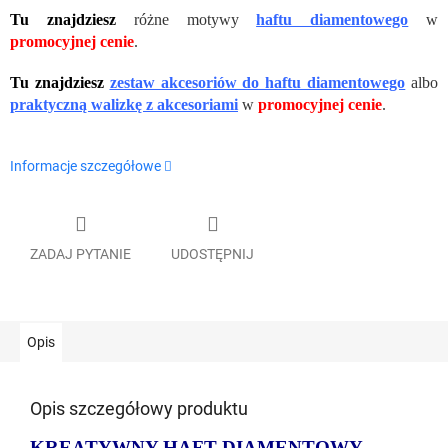
Tu znajdziesz
różne motywy
haftu diamentowego
w
promocyjnej cenie
.
Tu znajdziesz
zestaw akcesoriów do haftu diamentowego
albo
praktyczną walizkę z akcesoriami
w
promocyjnej cenie
.
Informacje szczegółowe
ZADAJ PYTANIE
UDOSTĘPNIJ
Opis
Opis szczegółowy produktu
KREATYWNY HAFT DIAMENTOWY