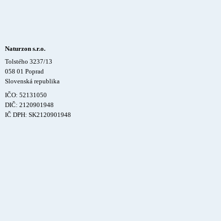
Naturzon s.r.o.
Tolstého 3237/13
058 01 Poprad
Slovenská republika
IČO: 52131050
DIČ: 2120901948
IČ DPH: SK2120901948