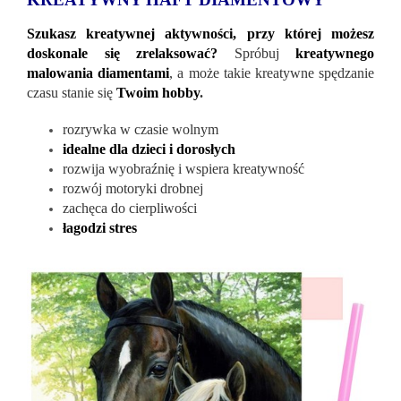
Szukasz kreatywnej aktywności, przy której możesz
doskonale się zrelaksować?
Spróbuj
kreatywnego
malowania diamentami
, a może takie kreatywne spędzanie
czasu stanie się
Twoim hobby
.
rozrywka w czasie wolnym
idealne dla dzieci i dorosłych
rozwija wyobraźnię i wspiera kreatywność
rozwój motoryki drobnej
zachęca do cierpliwości
łagodzi stres