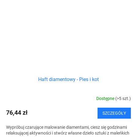
Haft diamentowy - Pies i kot
Dostępne
(>5 szt.)
76,44 zł
SZCZEGÓŁY
Wypróbuj czarujące malowanie diamentami, ciesz się godzinami
relaksującej aktywności i stwórz własne dzieło sztuki z maleńkich