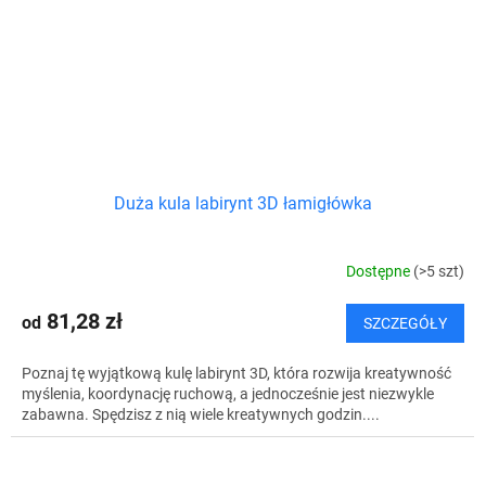
Duża kula labirynt 3D łamigłówka
Dostępne
(>5 szt)
81,28 zł
od
SZCZEGÓŁY
Poznaj tę wyjątkową kulę labirynt 3D, która rozwija kreatywność
myślenia, koordynację ruchową, a jednocześnie jest niezwykle
zabawna. Spędzisz z nią wiele kreatywnych godzin....