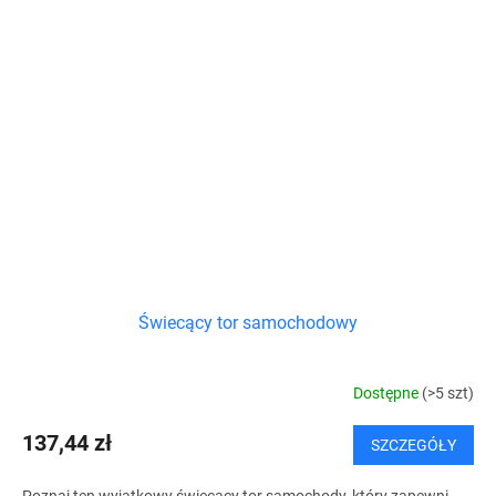
Świecący tor samochodowy
Dostępne
(>5 szt)
137,44 zł
SZCZEGÓŁY