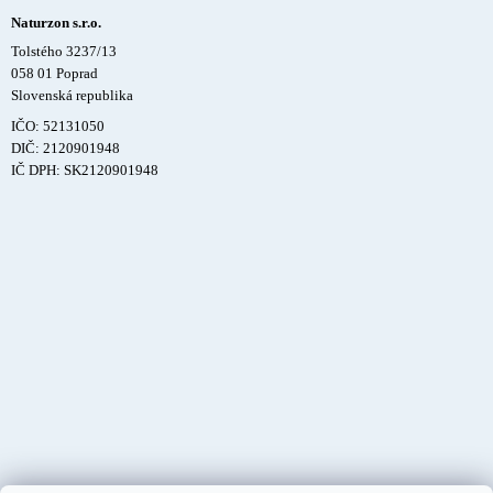
Naturzon s.r.o.
Tolstého 3237/13
058 01 Poprad
Slovenská republika
IČO: 52131050
DIČ: 2120901948
IČ DPH: SK2120901948