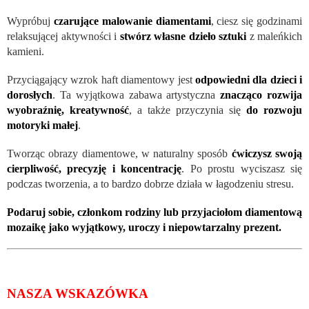
Wypróbuj
czarujące malowanie diamentami
, ciesz się godzinami
relaksującej aktywności i
stwórz własne dzieło sztuki
z maleńkich
kamieni.
Przyciągający wzrok haft diamentowy jest
odpowiedni dla dzieci i
dorosłych
. Ta wyjątkowa zabawa artystyczna
znacząco rozwija
wyobraźnię, kreatywność
, a także przyczynia się
do rozwoju
motoryki małej
.
Tworząc obrazy diamentowe, w naturalny sposób
ćwiczysz swoją
cierpliwość, precyzję i koncentrację
. Po prostu wyciszasz się
podczas tworzenia, a to bardzo dobrze działa w łagodzeniu stresu.
Podaruj sobie, członkom rodziny lub przyjaciołom diamentową
mozaikę jako wyjątkowy, uroczy i niepowtarzalny prezent.
NASZA WSKAZÓWKA