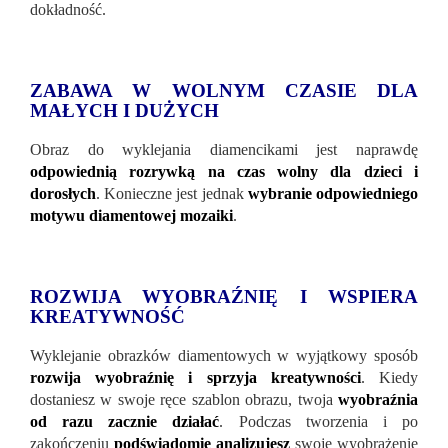
dokładność.
ZABAWA W WOLNYM CZASIE DLA
MAŁYCH I DUŻYCH
Obraz do wyklejania diamencikami jest naprawdę
odpowiednią rozrywką na czas wolny dla dzieci i
dorosłych
. Konieczne jest jednak
wybranie odpowiedniego
motywu diamentowej mozaiki
.
ROZWIJA WYOBRAŹNIĘ I WSPIERA
KREATYWNOŚĆ
Wyklejanie obrazków diamentowych w wyjątkowy sposób
rozwija wyobraźnię i sprzyja kreatywności
. Kiedy
dostaniesz w swoje ręce szablon obrazu, twoja
wyobraźnia
od razu zacznie działać
. Podczas tworzenia i po
zakończeniu
podświadomie analizujesz
swoje wyobrażenie