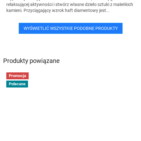
relaksującej aktywności i stwórz własne dzieło sztuki z maleńkich
kamieni. Przyciągający wzrok haft diamentowy jest...
WYŚWIETLIĆ WSZYSTKIE PODOBNE PRODUKTY
Produkty powiązane
Promocja
Polecane