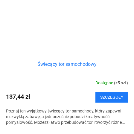
Świecący tor samochodowy
Dostępne
(>5 szt)
137,44 zł
SZCZEGÓŁY
Poznaj ten wyjątkowy świecący tor samochody, który zapewni
niezwyklą zabawę, a jednocześnie pobudzi kreatywność i
pomysłowość. Możesz łatwo przebudować tor i tworzyć różne...