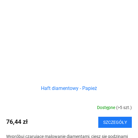
Haft diamentowy - Papież
Dostępne
(>5 szt.)
76,44 zł
SZCZEGÓŁY
Wypróbuj czarujące malowanie diamentami, ciesz się godzinami