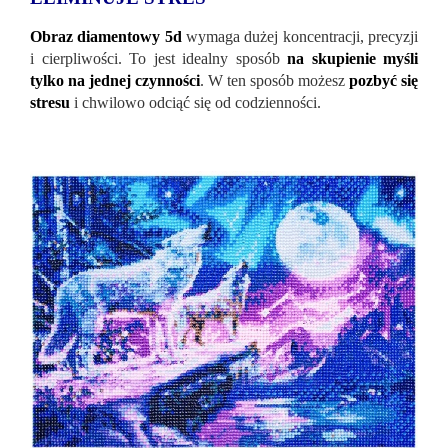
Obraz diamentowy 5d
wymaga dużej koncentracji, precyzji
i cierpliwości. To jest idealny sposób
na skupienie myśli
tylko na jednej czynności
. W ten sposób możesz
pozbyć się
stresu
i chwilowo odciąć się od codzienności.