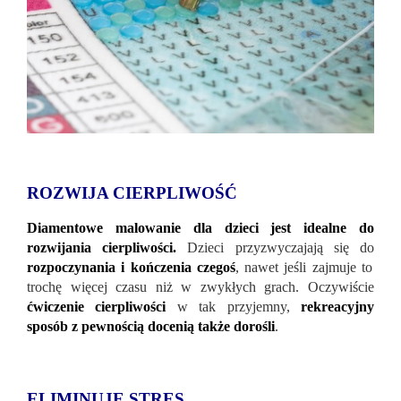
ROZWIJA CIERPLIWOŚĆ
Diamentowe malowanie dla dzieci jest idealne do
rozwijania cierpliwości.
Dzieci przyzwyczajają się do
rozpoczynania i kończenia czegoś
, nawet jeśli zajmuje to
trochę więcej czasu niż w zwykłych grach. Oczywiście
ćwiczenie cierpliwości
w tak przyjemny,
rekreacyjny
sposób z pewnością docenią także dorośli
.
ELIMINUJE STRES