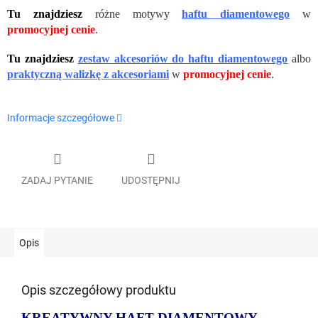
Tu znajdziesz
różne motywy
haftu diamentowego
w
promocyjnej cenie
.
Tu znajdziesz
zestaw akcesoriów do haftu diamentowego
albo
praktyczną walizkę z akcesoriami
w
promocyjnej cenie
.
Informacje szczegółowe
ZADAJ PYTANIE
UDOSTĘPNIJ
Opis
Opis szczegółowy produktu
KREATYWNY HAFT DIAMENTOWY