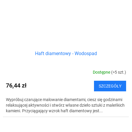
Haft diamentowy - Wodospad
Dostępne
(>5 szt.)
76,44 zł
SZCZEGÓŁY
Wypróbuj czarujące malowanie diamentami, ciesz się godzinami
relaksującej aktywności i stwórz własne dzieło sztuki z maleńkich
kamieni. Przyciągający wzrok haft diamentowy jest...