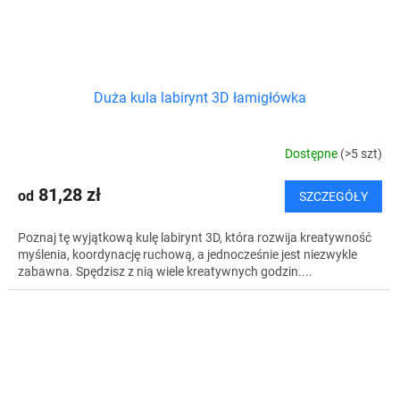
Duża kula labirynt 3D łamigłówka
Dostępne
(>5 szt)
81,28 zł
od
SZCZEGÓŁY
Poznaj tę wyjątkową kulę labirynt 3D, która rozwija kreatywność
myślenia, koordynację ruchową, a jednocześnie jest niezwykle
zabawna. Spędzisz z nią wiele kreatywnych godzin....