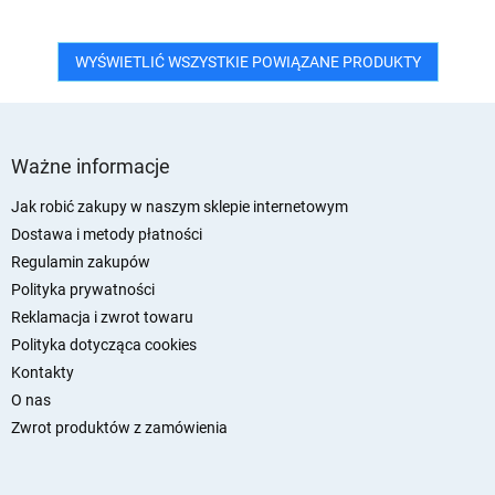
WYŚWIETLIĆ WSZYSTKIE POWIĄZANE PRODUKTY
S
t
Ważne informacje
o
p
Jak robić zakupy w naszym sklepie internetowym
k
Dostawa i metody płatności
a
Regulamin zakupów
Polityka prywatności
Reklamacja i zwrot towaru
Polityka dotycząca cookies
Kontakty
O nas
Zwrot produktów z zamówienia