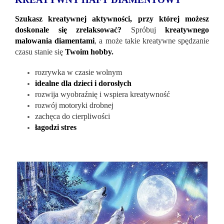
Szukasz kreatywnej aktywności, przy której możesz
doskonale się zrelaksować?
Spróbuj
kreatywnego
malowania diamentami
, a może takie kreatywne spędzanie
czasu stanie się
Twoim hobby
.
rozrywka w czasie wolnym
idealne dla dzieci i dorosłych
rozwija wyobraźnię i wspiera kreatywność
rozwój motoryki drobnej
zachęca do cierpliwości
łagodzi stres