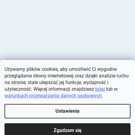
Używamy plików cookies, aby umożliwić Ci wygodne
przeglądanie strony internetowej oraz dzięki analizie ruchu
na stronie, stale ulepszać jej funkcje, wydajność i
użyteczność. Więcej informacji znajdziesz
tutaj
lub w
warunkach przetwarzania danych osobowych
.
Opracował Shoptet
Ustawienia
Copyright 2026
Deminas
. Wszystkie prawa zastrzeżone.
Edytuj
ustawienia plików cookie
Zgadzam się