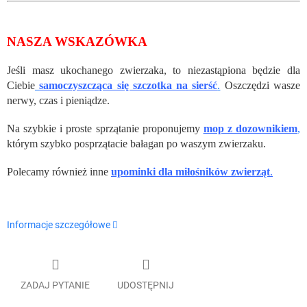
NASZA WSKAZÓWKA
Jeśli masz ukochanego zwierzaka, to niezastąpiona będzie dla
Ciebie
samoczyszcząca się szczotka na sierść
.
Oszczędzi wasze
nerwy, czas i pieniądze.
Na szybkie i proste sprzątanie proponujemy
mop z dozownikiem
,
którym szybko posprzątacie bałagan po waszym zwierzaku.
Polecamy również inne
upominki dla miłośników zwierząt
.
Informacje szczegółowe
ZADAJ PYTANIE
UDOSTĘPNIJ