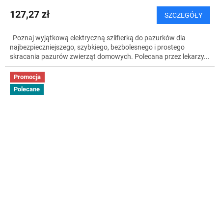
127,27 zł
SZCZEGÓŁY
Poznaj wyjątkową elektryczną szlifierką do pazurków dla
najbezpieczniejszego, szybkiego, bezbolesnego i prostego
skracania pazurów zwierząt domowych. Polecana przez lekarzy...
Promocja
Polecane