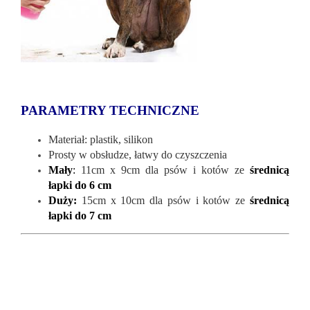
PARAMETRY TECHNICZNE
Materiał: plastik, silikon
Prosty w obsłudze, łatwy do czyszczenia
Mały
:
11cm x 9cm dla psów i kotów ze
średnicą
łapki do 6 cm
Duży:
15cm x 10cm dla psów i kotów ze
średnicą
łapki do 7 cm