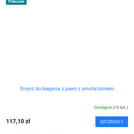
Polecane
Smycz do biegania z psem z amortyzatorem
Dostępne
(>5 szt.)
117,10 zł
SZCZEGÓŁY