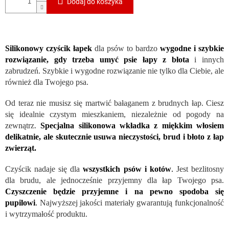
Dodaj do koszyka
Silikonowy czyścik łapek
dla psów to bardzo
wygodne i szybkie
rozwiązanie, gdy trzeba umyć psie łapy z błota
i innych
zabrudzeń. Szybkie i wygodne rozwiązanie nie tylko dla Ciebie, ale
również dla Twojego psa.
Od teraz nie musisz się martwić bałaganem z brudnych łap. Ciesz
się idealnie czystym mieszkaniem, niezależnie od pogody na
zewnątrz.
Specjalna silikonowa wkładka z miękkim włosiem
delikatnie, ale skutecznie usuwa nieczystości, brud i błoto z łap
zwierząt.
Czyścik nadaje się dla
wszystkich psów i kotów
.
Jest bezlitosny
dla brudu, ale jednocześnie przyjemny dla łap Twojego psa.
Czyszczenie będzie przyjemne i na pewno spodoba się
pupilowi
.
Najwyższej jakości materiały gwarantują funkcjonalność
i wytrzymałość produktu.