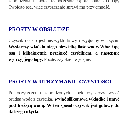
zabrudzenia i błoto. Jednocześnie są delikatne dla łapy
Twojego psa, więc czyszczenie sprawi mu przyjemność.
PROSTY W OBSŁUDZE
Czyścik do łap jest niezwykle łatwy i wygodny w użyciu.
Wystarczy wlać do niego niewielką ilość wody. Włóż łapę
psa i kilkakrotnie przekręć czyścikiem, a następnie
wytrzyj jego łapy.
Proste, szybkie i wydajne.
PROSTY W UTRZYMANIU CZYSTOŚCI
Po oczyszczeniu zabrudzonych łapek wystarczy wylać
brudną wodę z czyścika,
wyjąć silikonową wkładkę i umyć
pod bieżącą wodą. W ten sposób czyścik jest gotowy do
dalszego użycia.