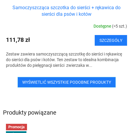
Samoczyszcząca szczotka do sierści + rękawica do
sierści dla psów i kotów
Dostępne
(>5 szt.)
111,78 zł
SZCZEGÓŁY
Zestaw zawiera samoczyszczącą szczotkę do sierści i rękawicę
do sierści dla psów i kotów. Ten zestaw to idealna kombinacja
produktów do pielęgnacji sierści zwierzaka w...
WYŚWIETLIĆ WSZYSTKIE PODOBNE PRODUKTY
Produkty powiązane
Promocja