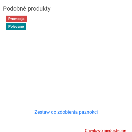
Promocja
Polecane
Zestaw do zdobienia paznokci
Chwilowo niedostępne