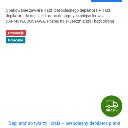
S
Opakowanie zawiera 4 szt. bezbolesnego depilatora + 4 szt.
depilatora do depilacji trudno dostępnych miejsc teraz z
DARMOWĄ DOSTAWĄ. Poznaj najskuteczniejszą i bezbolesną...
Promocja
Polecane
G
GRATIS
R
Depilator do twarzy i ciała + bezbolesny depilator, płatki
A