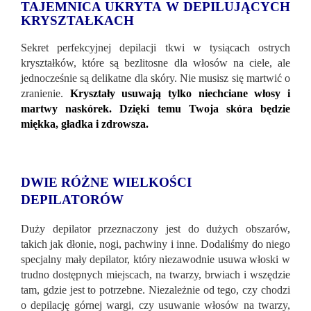
TAJEMNICA UKRYTA W DEPILUJĄCYCH
KRYSZTAŁKACH
Sekret perfekcyjnej depilacji tkwi w tysiącach ostrych
kryształków, które są bezlitosne dla włosów na ciele, ale
jednocześnie są delikatne dla skóry. Nie musisz się martwić o
zranienie.
Kryształy usuwają tylko niechciane włosy i
martwy naskórek. Dzięki temu Twoja skóra będzie
miękka, gładka i zdrowsza.
DWIE RÓŻNE WIELKOŚCI
DEPILATORÓW
Duży depilator przeznaczony jest do dużych obszarów,
takich jak dłonie, nogi, pachwiny i inne. Dodaliśmy do niego
specjalny mały depilator, który niezawodnie usuwa włoski w
trudno dostępnych miejscach, na twarzy, brwiach i wszędzie
tam, gdzie jest to potrzebne. Niezależnie od tego, czy chodzi
o depilację górnej wargi, czy usuwanie włosów na twarzy,