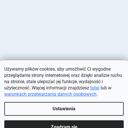
Używamy plików cookies, aby umożliwić Ci wygodne
przeglądanie strony internetowej oraz dzięki analizie ruchu
na stronie, stale ulepszać jej funkcje, wydajność i
użyteczność. Więcej informacji znajdziesz
tutaj
lub w
warunkach przetwarzania danych osobowych
.
Opracował Shoptet
Ustawienia
Copyright 2026
Deminas
. Wszystkie prawa zastrzeżone.
Edytuj
ustawienia plików cookie
Zgadzam się