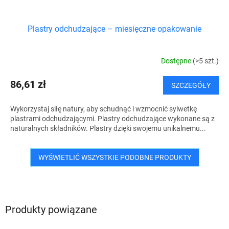
Plastry odchudzające – miesięczne opakowanie
Dostępne
(>5 szt.)
86,61 zł
SZCZEGÓŁY
Wykorzystaj siłę natury, aby schudnąć i wzmocnić sylwetkę
plastrami odchudzającymi. Plastry odchudzające wykonane są z
naturalnych składników. Plastry dzięki swojemu unikalnemu...
WYŚWIETLIĆ WSZYSTKIE PODOBNE PRODUKTY
Produkty powiązane