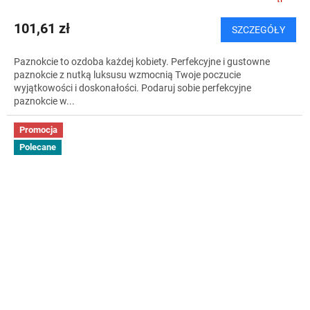
101,61 zł
SZCZEGÓŁY
Paznokcie to ozdoba każdej kobiety. Perfekcyjne i gustowne
paznokcie z nutką luksusu wzmocnią Twoje poczucie
wyjątkowości i doskonałości. Podaruj sobie perfekcyjne
paznokcie w...
Promocja
Polecane