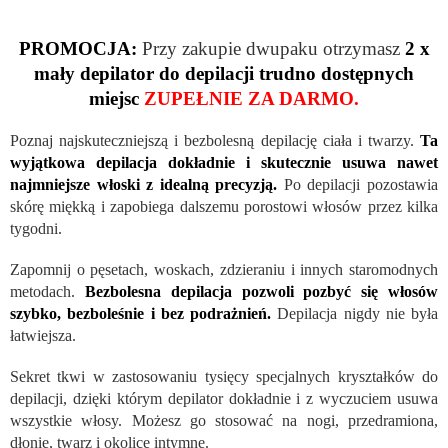
PROMOCJA:
Przy zakupie dwupaku otrzymasz
2 x
mały depilator do depilacji trudno dostępnych
miejsc
ZUPEŁNIE ZA DARMO.
Poznaj najskuteczniejszą i bezbolesną depilację ciała i twarzy.
Ta
wyjątkowa depilacja dokładnie i skutecznie usuwa nawet
najmniejsze włoski z idealną precyzją.
Po depilacji pozostawia
skórę miękką i zapobiega dalszemu porostowi włosów przez kilka
tygodni.
Zapomnij o pęsetach, woskach, zdzieraniu i innych staromodnych
metodach.
Bezbolesna depilacja pozwoli pozbyć się włosów
szybko, bezboleśnie i bez podrażnień.
Depilacja nigdy nie była
łatwiejsza.
Sekret tkwi w zastosowaniu tysięcy specjalnych kryształków do
depilacji, dzięki którym depilator dokładnie i z wyczuciem usuwa
wszystkie włosy. Możesz go stosować na nogi, przedramiona,
dłonie, twarz i okolice intymne.