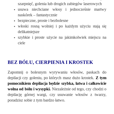
szarpnięć, golenia lub drogich zabiegów laserowych
usuwa niechciane włosy i jednocześnie martwy
naskórek – fantastycznie
bezpieczne, proste i bezbolesne
włoski rosną wolniej i po każdym użyciu stają się
delikatniejsze
szybkie i proste użycie na jakimkolwiek miejscu na
ciele
BEZ BÓLU, CIERPIENIA I KROSTEK
Zapomnij o bolesnym wyrywaniu włosów, paskach do
depilacji czy goleniu, po których masz dużo krostek.
Z tym
pomocnikiem depilacja będzie szybka, łatwa i całkowicie
wolna od bólu i wysypki.
Niezależnie od tego, czy chodzi o
depilację górnej wargi, czy usuwanie włosów z twarzy,
poradzisz sobie z tym bardzo łatwo.