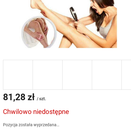
81,28 zł
/ szt.
Cena
Chwilowo niedostępne
jednostkowa:
Pozycja została wyprzedana…