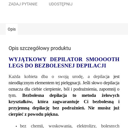
ZADAJ PYTANIE
UDOSTĘPNIJ
Opis
Opis szczegółowy produktu
WYJĄTKOWY DEPILATOR SMOOOOTH
LEGS DO BEZBOLESNEJ DEPILACJI
Każda kobieta dba o swoją urodę, a depilacj
a jest
nieodłącznym elementem tej pielęgnacji. Jeśli słowo depilacja
oznacza dla ciebie cierpienie, ból i podrażnienia, zapomnij o
tym.
Bezbolesna depilacja to metoda żelowych
kryształków, która zagwarantuje Ci bezbolesną i
przyjemną depilację bez podrażnień. Nie musisz już
cierpieć z powodu piękna.
bez chemii, woskowania, elektrolizy, bolesnych