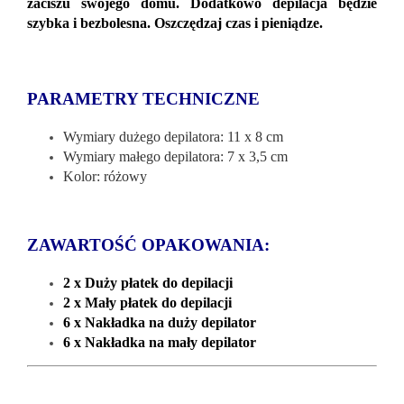
zaciszu swojego domu. Dodatkowo depilacja będzie
szybka i bezbolesna. Oszczędzaj czas i pieniądze.
PARAMETRY TECHNICZNE
Wymiary dużego depilatora: 11 x 8 cm
Wymiary małego depilatora: 7 x 3,5 cm
Kolor: różowy
ZAWARTOŚĆ OPAKOWANIA:
2 x Duży płatek do depilacji
2 x Mały płatek do depilacji
6 x Nakładka na duży depilator
6 x Nakładka na mały depilator