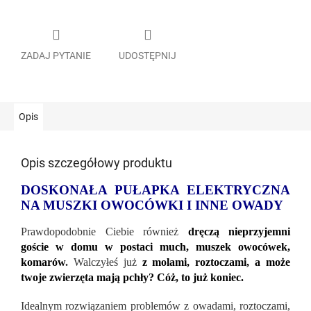
ZADAJ PYTANIE
UDOSTĘPNIJ
Opis
Opis szczegółowy produktu
DOSKONAŁA PUŁAPKA ELEKTRYCZNA
NA MUSZKI OWOCÓWKI I INNE OWADY
Prawdopodobnie Ciebie również
dręczą nieprzyjemni
goście w domu w postaci much, muszek owocówek,
komarów
.
Walczyłeś już
z molami, roztoczami, a może
twoje zwierzęta mają pchły? Cóż, to już koniec.
Idealnym rozwiązaniem problemów z owadami, roztoczami,