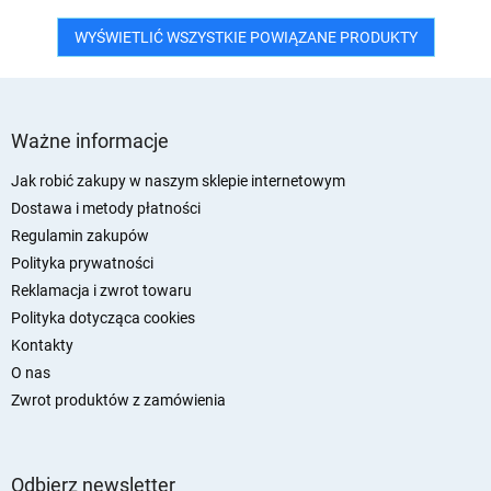
WYŚWIETLIĆ WSZYSTKIE POWIĄZANE PRODUKTY
S
t
Ważne informacje
o
p
Jak robić zakupy w naszym sklepie internetowym
k
Dostawa i metody płatności
a
Regulamin zakupów
Polityka prywatności
Reklamacja i zwrot towaru
Polityka dotycząca cookies
Kontakty
O nas
Zwrot produktów z zamówienia
Odbierz newsletter