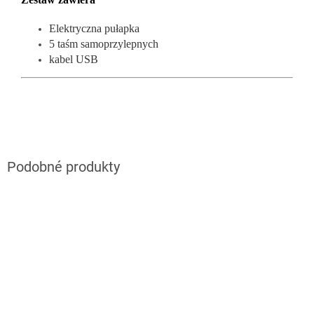
Elektryczna pułapka
5 taśm samoprzylepnych
kabel USB