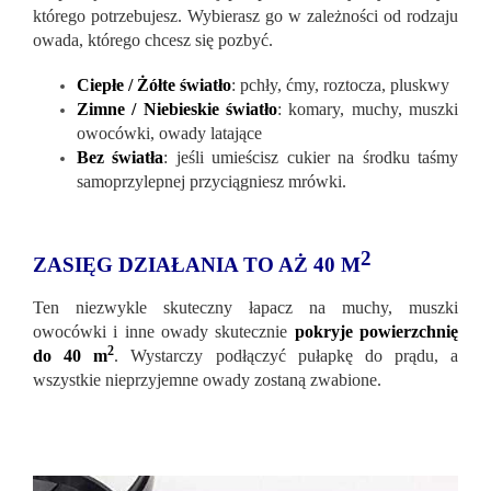
którego potrzebujesz. Wybierasz go w zależności od rodzaju
owada, którego chcesz się pozbyć.
Ciepłe / Żółte światło
: pchły, ćmy, roztocza, pluskwy
Zimne / Niebieskie światło
: komary, muchy, muszki
owocówki, owady latające
Bez światła
: jeśli umieścisz cukier na środku taśmy
samoprzylepnej przyciągniesz mrówki.
2
ZASIĘG DZIAŁANIA TO AŻ 40 M
Ten niezwykle skuteczny łapacz na muchy, muszki
owocówki i inne owady skutecznie
pokryje powierzchnię
2
do 40 m
. Wystarczy podłączyć pułapkę do prądu, a
wszystkie nieprzyjemne owady zostaną zwabione.