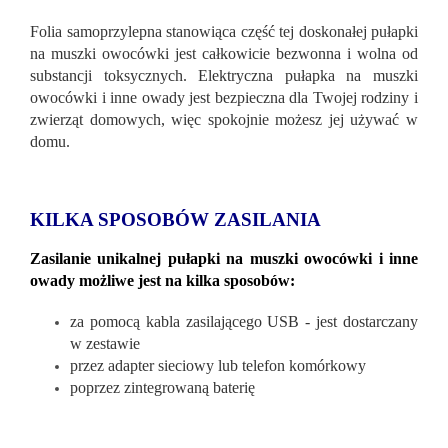
Folia samoprzylepna stanowiąca część tej doskonałej pułapki
na muszki owocówki jest całkowicie bezwonna i wolna od
substancji toksycznych. Elektryczna pułapka na muszki
owocówki i inne owady jest bezpieczna dla Twojej rodziny i
zwierząt domowych, więc spokojnie możesz jej używać w
domu.
KILKA SPOSOBÓW ZASILANIA
Zasilanie unikalnej pułapki na muszki owocówki i inne
owady możliwe jest na kilka sposobów:
za pomocą kabla zasilającego USB - jest dostarczany
w zestawie
przez adapter sieciowy lub telefon komórkowy
poprzez zintegrowaną baterię