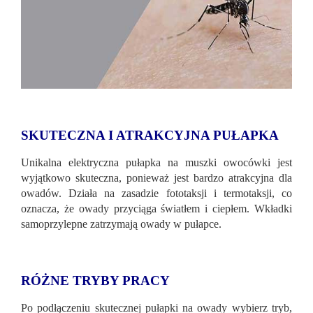
SKUTECZNA I ATRAKCYJNA PUŁAPKA
Unikalna elektryczna pułapka na muszki owocówki jest
wyjątkowo skuteczna, ponieważ jest bardzo atrakcyjna dla
owadów. Działa na zasadzie fototaksji i termotaksji, co
oznacza, że ​​owady przyciąga światłem i ciepłem. Wkładki
samoprzylepne zatrzymają owady w pułapce.
RÓŻNE TRYBY PRACY
Po podłączeniu skutecznej pułapki na owady wybierz tryb,