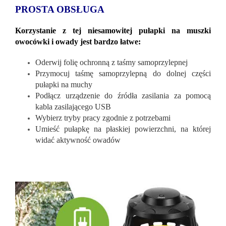
PROSTA OBSŁUGA
Korzystanie z tej niesamowitej pułapki na muszki
owocówki i owady jest bardzo łatwe:
Oderwij folię ochronną z taśmy samoprzylepnej
Przymocuj taśmę samoprzylepną do dolnej części
pułapki na muchy
Podłącz urządzenie do źródła zasilania za pomocą
kabla zasilającego USB
Wybierz tryby pracy zgodnie z potrzebami
Umieść pułapkę na płaskiej powierzchni, na której
widać aktywność owadów