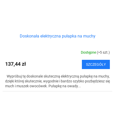
Doskonała elektryczna pułapka na muchy
Dostępne
(>5 szt.)
137,44 zł
SZCZEGÓŁY
Wypróbuj tę doskonale skuteczną elektryczną pułapkę na muchy,
dzięki której skutecznie, wygodnie i bardzo szybko pozbędziesz się
much i muszek owocówek. Pułapkę na owady...