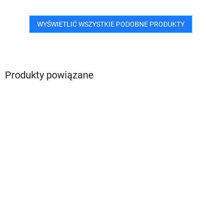
WYŚWIETLIĆ WSZYSTKIE PODOBNE PRODUKTY
Produkty powiązane