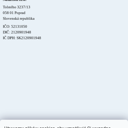
Tolstého 3237/13
058 01 Poprad
Slovenská republika
IČO: 52131050
DIČ: 2120901948
IČ DPH: SK2120901948