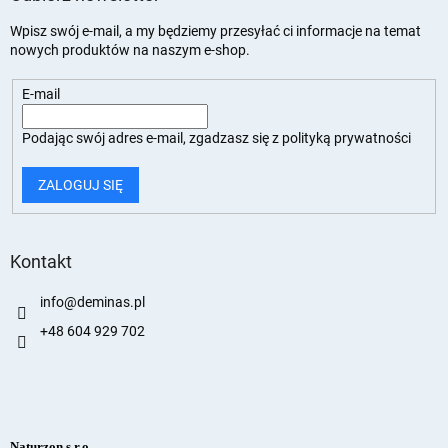
Wpisz swój e-mail, a my będziemy przesyłać ci informacje na temat
nowych produktów na naszym e-shop.
E-mail
Podając swój adres e-mail, zgadzasz się z
polityką prywatności
ZALOGUJ SIĘ
Kontakt
info
@
deminas.pl
+48 604 929 702
Naturzon s.r.o.