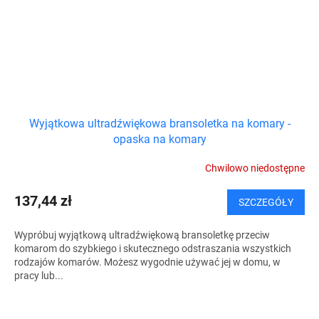
Wyjątkowa ultradźwiękowa bransoletka na komary -
opaska na komary
Chwilowo niedostępne
137,44 zł
SZCZEGÓŁY
Wypróbuj wyjątkową ultradźwiękową bransoletkę przeciw
komarom do szybkiego i skutecznego odstraszania wszystkich
rodzajów komarów. Możesz wygodnie używać jej w domu, w
pracy lub...