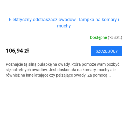
Elektryczny odstraszacz owadów - lampka na komary i
muchy
Dostępne
(>5 szt.)
106,94 zł
SZCZEGÓŁY
Poznajcie tą silną pułapkę na owady, która pomoże wam pozbyć
się natrętnych owadów. Jest doskonała na komary, muchy ale
również na inne latające czy pełzające owady. Za pomocą...