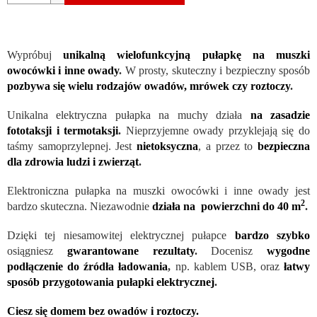
Wypróbuj
unikalną wielofunkcyjną pułapkę na muszki
owocówki i inne owady
.
W prosty, skuteczny i bezpieczny sposób
pozbywa się wielu rodzajów owadów, mrówek czy roztoczy
.
Unikalna elektryczna pułapka na muchy działa
na zasadzie
fototaksji i termotaksji
.
Nieprzyjemne owady przyklejają się do
taśmy samoprzylepnej. Jest
nietoksyczna
, a przez to
bezpieczna
dla zdrowia ludzi i zwierząt
.
Elektroniczna pułapka na muszki owocówki i inne owady jest
2
bardzo skuteczna. Niezawodnie
działa na powierzchni do 40 m
.
Dzięki tej niesamowitej elektrycznej pułapce
bardzo szybko
osiągniesz
gwarantowane rezultaty
.
Docenisz
wygodne
podłączenie do źródła ładowania
,
np. kablem USB, oraz
łatwy
sposób przygotowania pułapki elektrycznej
.
Ciesz się domem bez owadów i roztoczy.