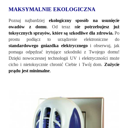
MAKSYMALNIE EKOLOGICZNA
Poznaj najbardziej
ekologiczny sposób na usunięcie
owadów z domu
.
Od teraz
n
ie potrzebujesz już
toksycznych sprayów, które są szkodliwe dla zdrowia.
Po
prostu podłącz to urządzenie elektroniczne do
standardowego gniazdka elektrycznego
i obserwuj, jak
pomaga odpędzać irytujące szkodniki z Twojego domu!
Dzięki nowoczesnej technologii UV i elektryczności może
cicho i nietoksycznie chronić Ciebie i Twój dom.
Zużycie
prądu jest minimalne
.