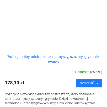
Profesjonalny odstraszacz na myszy, szczury, gryzonie i
owady
Dostępne
(>5 szt.)
178,10 zł
SZCZEGÓŁY
Poznajcie niezwykle skuteczny odstraszacz, który doskonale
odstrasza myszy, szczury i gryzonie. Dzięki nowoczesnej
technologii ultradźwiękowych sygnałów, cicho i nietoksycznie...