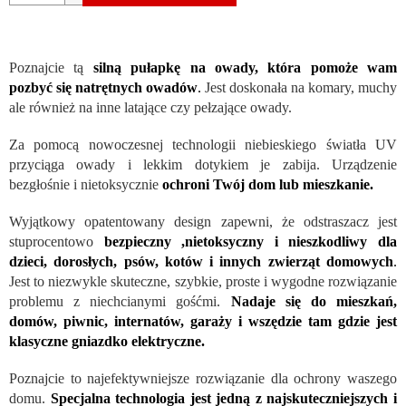
Poznajcie tą
silną pułapkę na owady, która pomoże wam
pozbyć się natrętnych owadów
.
Jest doskonała na komary, muchy
ale również na inne latające czy pełzające owady.
Za pomocą nowoczesnej technologii niebieskiego światła UV
przyciąga owady i lekkim dotykiem je zabija. Urządzenie
bezgłośnie i nietoksycznie
ochroni Twój dom lub mieszkanie.
Wyjątkowy opatentowany design zapewni, że odstraszacz jest
stuprocentowo
bezpieczny ,nietoksyczny i nieszkodliwy dla
dzieci, dorosłych, psów, kotów i innych zwierząt domowych
.
Jest to niezwykle skuteczne, szybkie, proste i wygodne rozwiązanie
problemu z niechcianymi gośćmi.
Nadaje się do mieszkań,
domów, piwnic, internatów, garaży i wszędzie tam gdzie jest
klasyczne gniazdko elektryczne.
Poznajcie to najefektywniejsze rozwiązanie dla ochrony waszego
domu.
Specjalna technologia jest jedną z najskuteczniejszych i