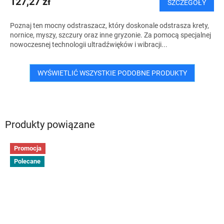
127,27 zł
SZCZEGÓŁY
Poznaj ten mocny odstraszacz, który doskonale odstrasza krety,
nornice, myszy, szczury oraz inne gryzonie. Za pomocą specjalnej
nowoczesnej technologii ultradźwięków i wibracji...
WYŚWIETLIĆ WSZYSTKIE PODOBNE PRODUKTY
Produkty powiązane
Promocja
Polecane