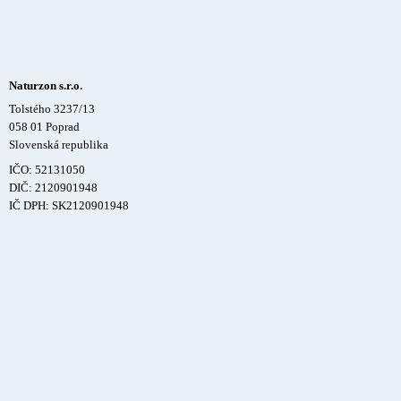
Naturzon s.r.o.
Tolstého 3237/13
058 01 Poprad
Slovenská republika
IČO: 52131050
DIČ: 2120901948
IČ DPH: SK2120901948