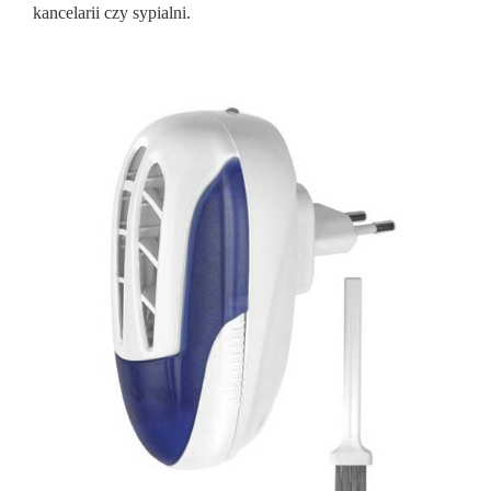
kancelarii czy sypialni.