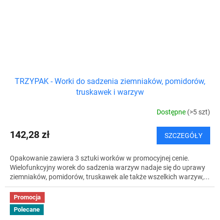
TRZYPAK - Worki do sadzenia ziemniaków, pomidorów,
truskawek i warzyw
Dostępne
(>5 szt)
142,28 zł
SZCZEGÓŁY
Opakowanie zawiera 3 sztuki worków w promocyjnej cenie.
Wielofunkcyjny worek do sadzenia warzyw nadaje się do uprawy
ziemniaków, pomidorów, truskawek ale także wszelkich warzyw,...
Promocja
Polecane