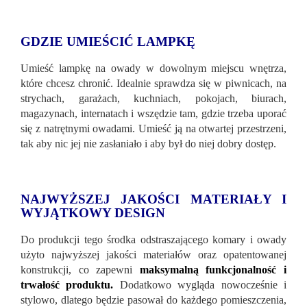
GDZIE UMIEŚCIĆ LAMPKĘ
Umieść lampkę na owady w dowolnym miejscu wnętrza,
które chcesz chronić. Idealnie sprawdza się w piwnicach, na
strychach, garażach, kuchniach, pokojach, biurach,
magazynach, internatach i wszędzie tam, gdzie trzeba uporać
się z natrętnymi owadami. Umieść ją na otwartej przestrzeni,
tak aby nic jej nie zasłaniało i aby był do niej dobry dostęp.
NAJWYŻSZEJ JAKOŚCI MATERIAŁY I
WYJĄTKOWY DESIGN
Do produkcji tego środka odstraszającego komary i owady
użyto najwyższej jakości materiałów oraz opatentowanej
konstrukcji, co zapewni
maksymalną funkcjonalność i
trwałość produktu.
Dodatkowo wygląda nowocześnie i
stylowo, dlatego będzie pasował do każdego pomieszczenia,