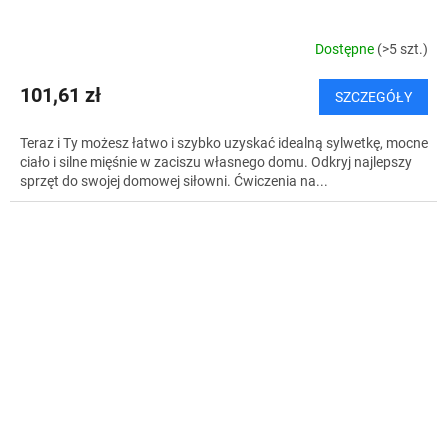
Dostępne
(>5 szt.)
101,61 zł
SZCZEGÓŁY
Teraz i Ty możesz łatwo i szybko uzyskać idealną sylwetkę, mocne
ciało i silne mięśnie w zaciszu własnego domu. Odkryj najlepszy
sprzęt do swojej domowej siłowni. Ćwiczenia na...