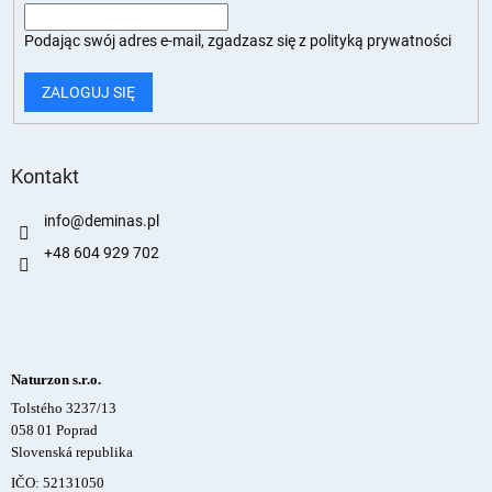
Podając swój adres e-mail, zgadzasz się z
polityką prywatności
ZALOGUJ SIĘ
Kontakt
info
@
deminas.pl
+48 604 929 702
Naturzon s.r.o.
Tolstého 3237/13
058 01 Poprad
Slovenská republika
IČO: 52131050