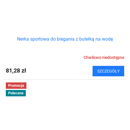
Nerka sportowa do biegania z butelką na wodę
Chwilowo niedostępne
81,28 zł
SZCZEGÓŁY
Promocja
Polecane