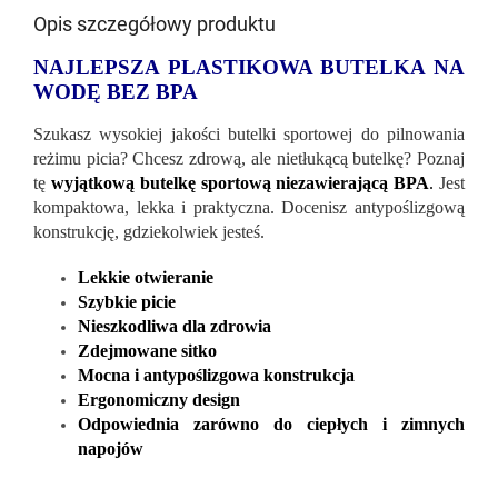
Opis szczegółowy produktu
NAJLEPSZA PLASTIKOWA BUTELKA NA
WODĘ BEZ BPA
Szukasz wysokiej jakości butelki sportowej do pilnowania
reżimu picia? Chcesz zdrową, ale nietłukącą butelkę? Poznaj
tę
wyjątkową butelkę sportową niezawierającą BPA
.
Jest
kompaktowa, lekka i praktyczna. Docenisz antypoślizgową
konstrukcję, gdziekolwiek jesteś.
Lekkie otwieranie
Szybkie picie
Nieszkodliwa dla zdrowia
Zdejmowane sitko
Mocna i antypoślizgowa konstrukcja
Ergonomiczny design
Odpowiednia zarówno do ciepłych i zimnych
napojów