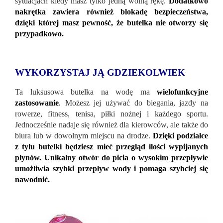
sytuacjach kiedy masz tylko jedną wolną rękę.
Dodatkowo
nakrętka zawiera również blokadę bezpieczeństwa,
dzięki której masz pewność, że butelka nie otworzy się
przypadkowo.
WYKORZYSTAJ JĄ GDZIEKOLWIEK
Ta luksusowa butelka na wodę ma
wielofunkcyjne
zastosowanie
.
Możesz jej używać do biegania, jazdy na
rowerze, fitness, tenisa, piłki nożnej i każdego sportu.
Jednocześnie nadaje się również dla kierowców, ale także do
biura lub w dowolnym miejscu na drodze.
Dzięki podziałce
z tyłu butelki będziesz mieć przegląd ilości wypijanych
płynów. Unikalny otwór do picia o wysokim przepływie
umożliwia szybki przepływ wody i pomaga szybciej się
nawodnić.