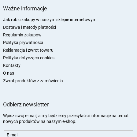
t
Ważne informacje
o
p
Jak robić zakupy w naszym sklepie internetowym
k
Dostawa i metody płatności
a
Regulamin zakupów
Polityka prywatności
Reklamacja i zwrot towaru
Polityka dotycząca cookies
Kontakty
O nas
Zwrot produktów z zamówienia
Odbierz newsletter
Wpisz swój e-mail, a my będziemy przesyłać ci informacje na temat
nowych produktów na naszym e-shop.
E-mail