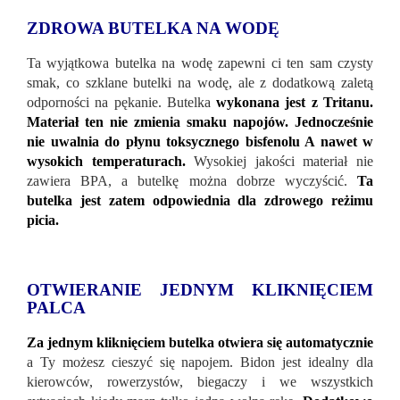
ZDROWA BUTELKA NA WODĘ
Ta wyjątkowa butelka na wodę zapewni ci ten sam czysty
smak, co szklane butelki na wodę, ale z dodatkową zaletą
odporności na pękanie. Butelka
wykonana jest z Tritanu.
Materiał ten nie zmienia smaku napojów. Jednocześnie
nie uwalnia do płynu toksycznego bisfenolu A nawet w
wysokich temperaturach.
Wysokiej jakości materiał nie
zawiera BPA, a butelkę można dobrze wyczyścić.
Ta
butelka jest zatem odpowiednia dla zdrowego reżimu
picia.
OTWIERANIE JEDNYM KLIKNIĘCIEM
PALCA
Za jednym kliknięciem butelka otwiera się automatycznie
a Ty możesz cieszyć się napojem. Bidon jest idealny dla
kierowców, rowerzystów, biegaczy i we wszystkich