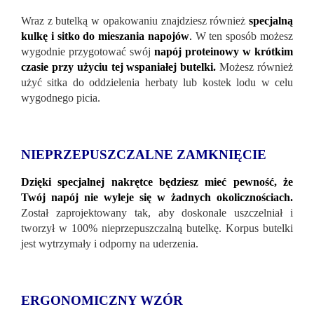
Wraz z butelką w opakowaniu znajdziesz również
specjalną
kulkę i sitko do mieszania napojów
.
W ten sposób możesz
wygodnie przygotować swój
napój proteinowy w krótkim
czasie przy użyciu tej wspaniałej butelki.
Możesz również
użyć sitka do oddzielenia herbaty lub kostek lodu w celu
wygodnego picia.
NIEPRZEPUSZCZALNE ZAMKNIĘCIE
Dzięki specjalnej nakrętce będziesz mieć pewność, że
Twój napój nie wyleje się w żadnych okolicznościach.
Został zaprojektowany tak, aby doskonale uszczelniał i
tworzył w 100% nieprzepuszczalną butelkę. Korpus butelki
jest wytrzymały i odporny na uderzenia.
ERGONOMICZNY WZÓR