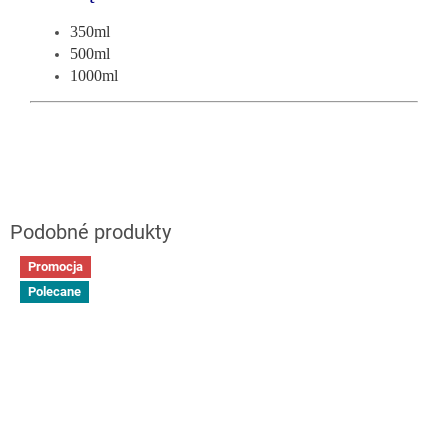
350ml
500ml
1000ml
Promocja
Polecane