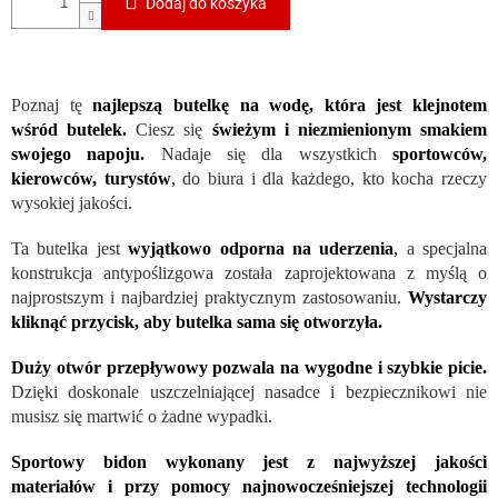
Dodaj do koszyka
Poznaj tę
najlepszą butelkę na wodę, która jest klejnotem
wśród butelek.
Ciesz się
świeżym i niezmienionym smakiem
swojego napoju.
Nadaje się dla wszystkich
sportowców,
kierowców, turystów
,
do biura i dla każdego, kto kocha rzeczy
wysokiej jakości.
Ta butelka jest
wyjątkowo odporna na uderzenia
,
a specjalna
konstrukcja antypoślizgowa została zaprojektowana z myślą o
najprostszym i najbardziej praktycznym zastosowaniu.
Wystarczy
kliknąć przycisk, aby butelka sama się otworzyła.
Duży otwór przepływowy pozwala na wygodne i szybkie picie.
Dzięki doskonale uszczelniającej nasadce i bezpiecznikowi nie
musisz się martwić o żadne wypadki.
Sportowy bidon wykonany jest z najwyższej jakości
materiałów i przy pomocy najnowocześniejszej technologii