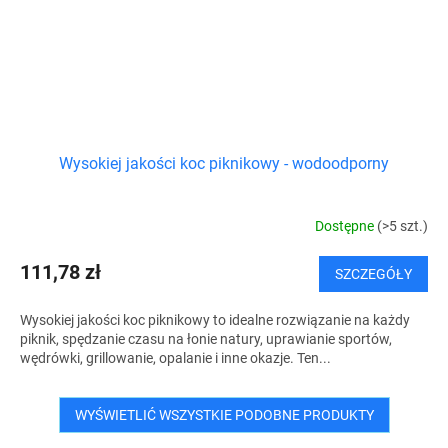
Wysokiej jakości koc piknikowy - wodoodporny
Dostępne
(>5 szt.)
111,78 zł
SZCZEGÓŁY
Wysokiej jakości koc piknikowy to idealne rozwiązanie na każdy
piknik, spędzanie czasu na łonie natury, uprawianie sportów,
wędrówki, grillowanie, opalanie i inne okazje. Ten...
WYŚWIETLIĆ WSZYSTKIE PODOBNE PRODUKTY