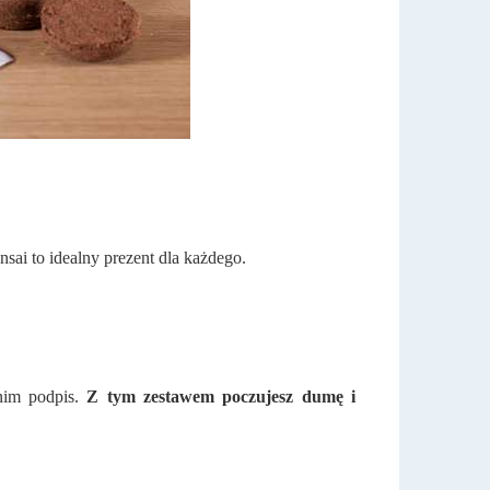
sai to idealny prezent dla każdego.
 nim podpis.
Z tym zestawem poczujesz dumę i