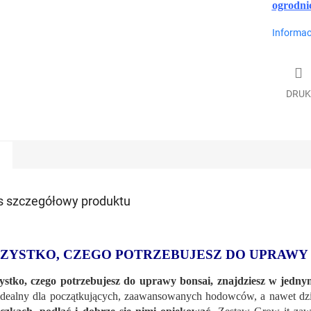
ogrodni
Informac
DRUK
s szczegółowy produktu
ZYSTKO, CZEGO POTRZEBUJESZ DO UPRAWY
stko, czego potrzebujesz do uprawy bonsai, znajdziesz w jedny
 idealny dla początkujących, zaawansowanych hodowców, a nawet dzi