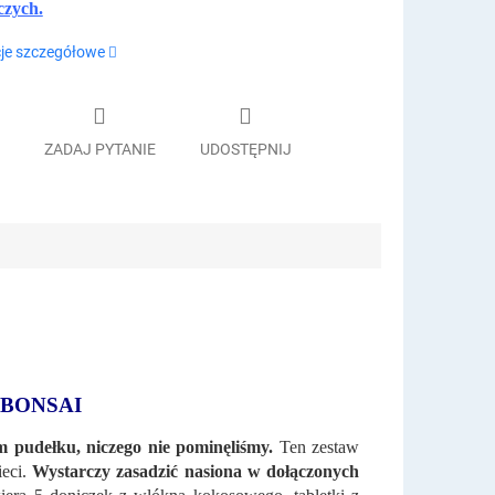
czych.
je szczegółowe
ZADAJ PYTANIE
UDOSTĘPNIJ
 BONSAI
m pudełku, niczego nie pominęliśmy.
Ten zestaw
eci.
Wystarczy zasadzić nasiona w dołączonych