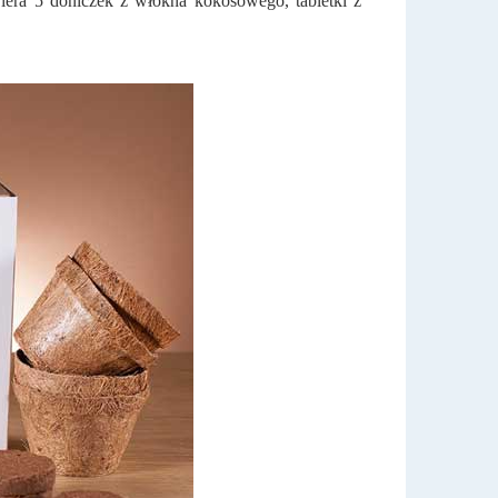
era 5 doniczek z włókna kokosowego, tabletki z