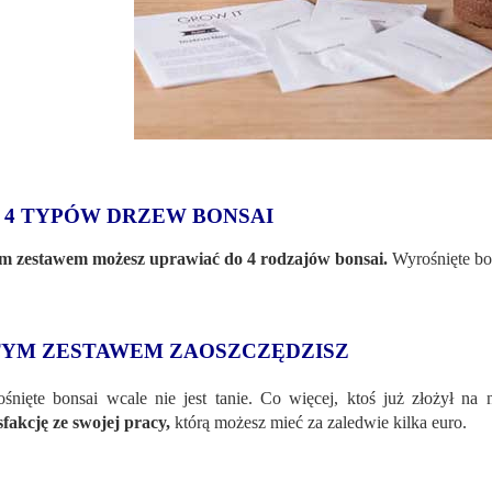
 4 TYPÓW DRZEW BONSAI
m zestawem możesz uprawiać do 4 rodzajów bonsai.
Wyrośnięte bon
TYM ZESTAWEM ZAOSZCZĘDZISZ
śnięte bonsai wcale nie jest tanie. Co więcej, ktoś już złożył na
sfakcję ze swojej pracy,
którą możesz mieć za zaledwie kilka euro.