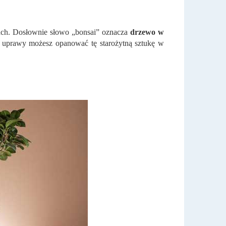
cach. Dosłownie słowo „bonsai” oznacza
drzewo w
 uprawy możesz opanować tę starożytną sztukę w