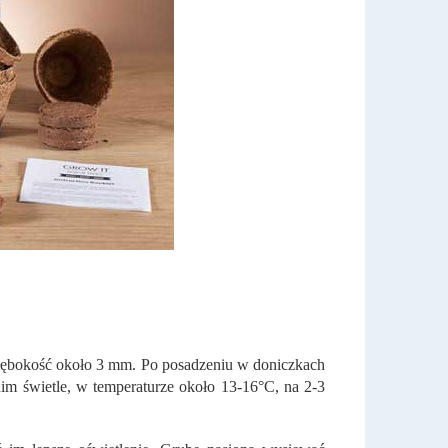
łębokość około 3 mm. Po posadzeniu w doniczkach
nim świetle, w temperaturze około 13-16°C, na 2-3