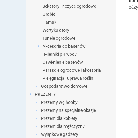
doni
Sekatory i nożyce ogrodowe
odży
Grabie
Hamaki
Wertykulatory
Tunele ogrodowe
Akcesoria do basenów
Mierniki pH wody
Oświetlenie basenów
Parasole ogrodowe i akcesoria
Pielęgnacja i uprawa roślin
Gospodarstwo domowe
PREZENTY
Prezenty wg hobby
Prezenty na specjalne okazje
Prezent dla kobiety
Prezent dla mężczyzny
Wyjątkowe gadżety