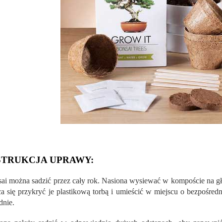
STRUKCJA UPRAWY:
ai można sadzić przez cały rok. Nasiona wysiewać w kompoście na g
ca się przykryć je plastikową torbą i umieścić w miejscu o bezpośred
dnie.