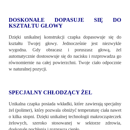
DOSKONAŁE DOPASUJE SIĘ DO
KSZTAŁTU GŁOWY
Dzięki unikalnej konstrukcji czapka dopasowuje się do
kształtu Twojej głowy. Jednocześnie jest niezwykle
wygodna. Gdy obracasz i poruszasz głową, żel
automatycznie dostosowuje się do nacisku i rozprowadza go
równomiernie na całej powierzchni. Twoje ciało odpocznie
w naturalnej pozycji.
SPECJALNY CHŁODZĄCY ŻEL
Unikalna czapka posiada wkładki, które zawierają specjalny
żel (polimer), który pozwala obniżyć temperaturę ciała nawet
o kilka stopni. Dzięki unikalnej technologii makrocząsteczek
żelowych, szeroko stosowanej w sektorze zdrowia,
doskonale pochłania i rozprasza ciepło.