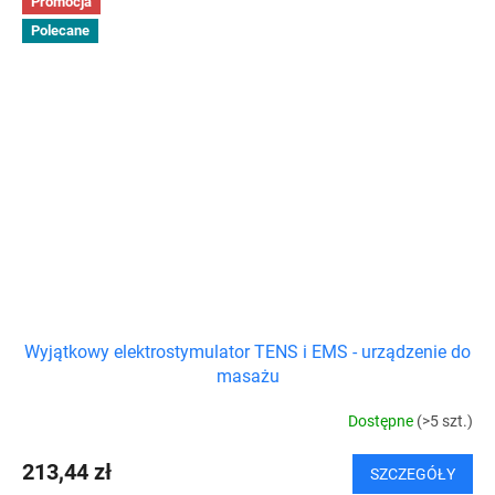
Promocja
Polecane
Wyjątkowy elektrostymulator TENS i EMS - urządzenie do
masażu
Dostępne
(>5 szt.)
213,44 zł
SZCZEGÓŁY