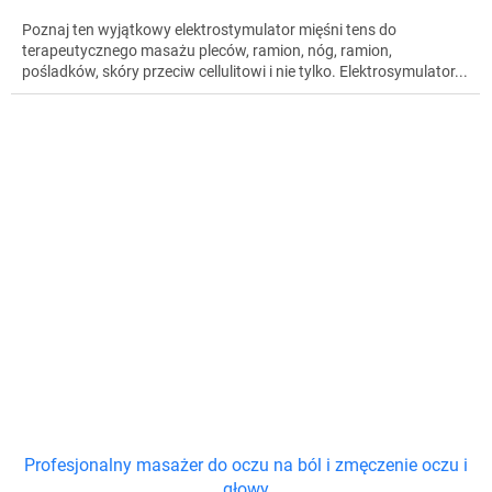
Poznaj ten wyjątkowy elektrostymulator mięśni tens do
terapeutycznego masażu pleców, ramion, nóg, ramion,
pośladków, skóry przeciw cellulitowi i nie tylko. Elektrosymulator...
Profesjonalny masażer do oczu na ból i zmęczenie oczu i
głowy