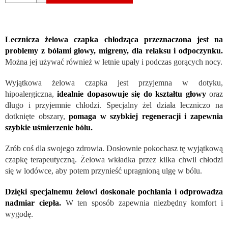
Lecznicza żelowa czapka chłodząca przeznaczona jest na
problemy z bólami głowy, migreny, dla relaksu i odpoczynku.
Można jej używać również w letnie upały i podczas gorących nocy.
Wyjątkowa żelowa czapka jest przyjemna w dotyku,
hipoalergiczna,
idealnie dopasowuje się do kształtu głowy
oraz
długo i przyjemnie chłodzi. Specjalny żel działa leczniczo na
dotknięte obszary,
pomaga w szybkiej regeneracji i zapewnia
szybkie uśmierzenie bólu.
Zrób coś dla swojego zdrowia. Dosłownie pokochasz tę wyjątkową
czapkę terapeutyczną. Żelowa wkładka przez kilka chwil chłodzi
się w lodówce, aby potem przynieść upragnioną ulgę w bólu.
Dzięki specjalnemu żelowi doskonale pochłania i odprowadza
nadmiar ciepła.
W ten sposób zapewnia niezbędny komfort i
wygodę.