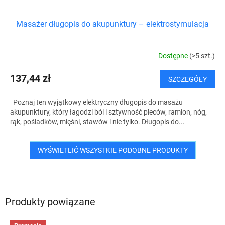
Masażer długopis do akupunktury – elektrostymulacja
Dostępne
(>5 szt.)
137,44 zł
SZCZEGÓŁY
Poznaj ten wyjątkowy elektryczny długopis do masażu
akupunktury, który łagodzi ból i sztywność pleców, ramion, nóg,
rąk, pośladków, mięśni, stawów i nie tylko. Długopis do...
WYŚWIETLIĆ WSZYSTKIE PODOBNE PRODUKTY
Produkty powiązane