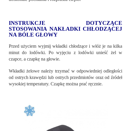
INSTRUKCJE DOTYCZĄCE
STOSOWANIA NAKŁADKI CHŁODZĄCEJ
NA BÓLE GŁOWY
Przed użyciem wyjmij wkładki chłodzące i włóż je na kilka
minut do lodówki. Po wyjęciu z lodówki unieść żel w
czapce, a czapkę na głowie.
Wkładki żelowe należy trzymać w odpowiedniej odległości
od ostrych krawędzi lub ostrych przedmiotów oraz od źródeł
wysokiej temperatury. Czapkę można prać ręcznie.