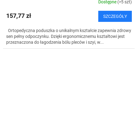
Dostępne
(>5 szt)
157,77 zł
SZCZEGÓŁY
Ortopedyczna poduszka o unikalnym kształcie zapewnia zdrowy
sen pełny odpoczynku. Dzięki ergonomicznemu kształtowi jest
przeznaczona do łagodzenia bólu pleców i szyi, w...