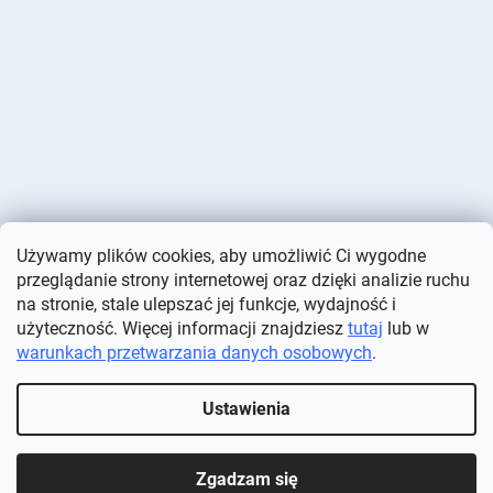
Używamy plików cookies, aby umożliwić Ci wygodne
przeglądanie strony internetowej oraz dzięki analizie ruchu
na stronie, stale ulepszać jej funkcje, wydajność i
użyteczność. Więcej informacji znajdziesz
tutaj
lub w
warunkach przetwarzania danych osobowych
.
Opracował Shoptet
Ustawienia
Copyright 2026
Deminas
. Wszystkie prawa zastrzeżone.
Edytuj
ustawienia plików cookie
Zgadzam się