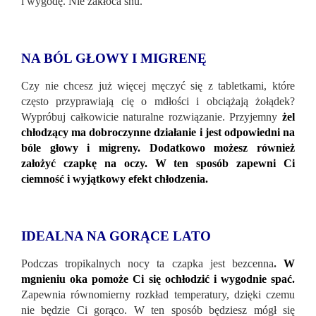
i wygodę. Nie zakłóca snu.
NA BÓL GŁOWY I MIGRENĘ
Czy nie chcesz już więcej męczyć się z tabletkami, które
często przyprawiają cię o mdłości i obciążają żołądek?
Wypróbuj całkowicie naturalne rozwiązanie. Przyjemny
żel
chłodzący ma dobroczynne działanie i jest odpowiedni na
bóle głowy i migreny. Dodatkowo możesz również
założyć czapkę na oczy. W ten sposób zapewni Ci
ciemność i wyjątkowy efekt chłodzenia.
IDEALNA NA GORĄCE LATO
Podczas tropikalnych nocy ta czapka jest bezcenna
.
W
mgnieniu oka pomoże Ci się ochłodzić i wygodnie spać.
Zapewnia równomierny rozkład temperatury, dzięki czemu
nie będzie Ci gorąco. W ten sposób będziesz mógł się