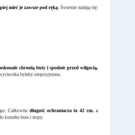
epiej mieć je zawsze pod ręką
. Świetnie nadają się:
oskonale chronią buty i spodnie przed wilgocią,
 wycieczka byłaby nieprzyjemna.
ego. Całkowita
długość ochraniacza to 42 cm
, a
o kształtu buta i stopy.