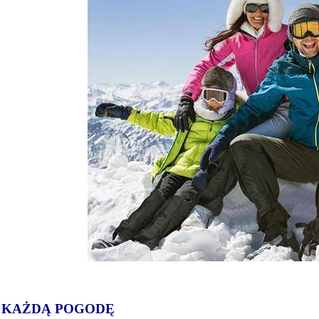
 KAŻDĄ POGODĘ