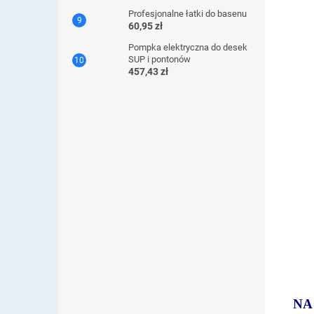
Profesjonalne łatki do basenu
60,95 zł
Pompka elektryczna do desek
SUP i pontonów
457,43 zł
NA