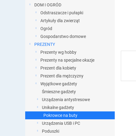
DOM I OGRÓD
Odstraszacze i pułapki
Artykuły dla zwierząt
Ogród
Gospodarstwo domowe
PREZENTY
Prezenty wg hobby
Prezenty na specjalne okazje
Prezent dla kobiety
Prezent dla mężczyzny
Wyjątkowe gadżety
Śmieszne gadżety
Urządzenia antystresowe
Unikalne gadżety
Pokrowce na buty
Urządzenia USB i PC
Poduszki