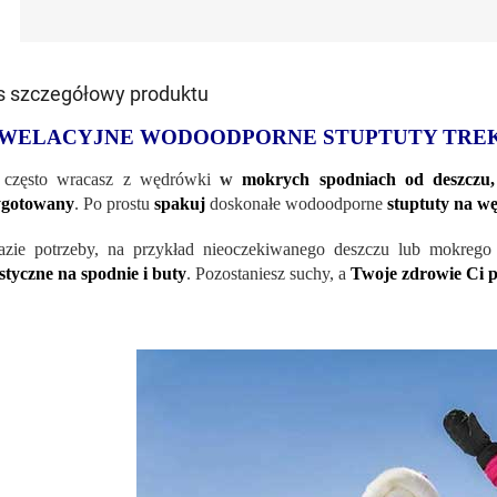
s szczegółowy produktu
WELACYJNE WODOODPORNE STUPTUTY TRE
 często wracasz z wędrówki
w
mokrych spodniach od deszczu,
ygotowany
. Po prostu
spakuj
doskonałe wodoodporne
stuptuty na w
zie potrzeby, na przykład nieoczekiwanego deszczu lub mokreg
styczne na spodnie i buty
. Pozostaniesz suchy, a
Twoje zdrowie Ci p