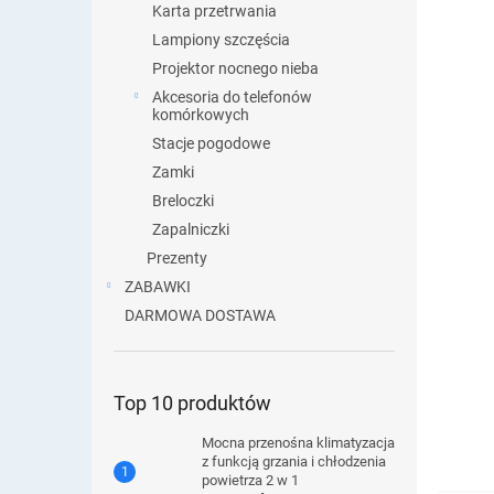
Karta przetrwania
Lampiony szczęścia
Projektor nocnego nieba
Akcesoria do telefonów
komórkowych
Stacje pogodowe
Zamki
Breloczki
Zapalniczki
Prezenty
ZABAWKI
DARMOWA DOSTAWA
Top 10 produktów
Mocna przenośna klimatyzacja
z funkcją grzania i chłodzenia
powietrza 2 w 1