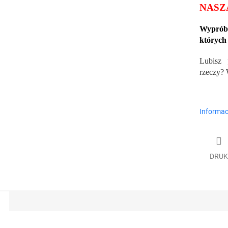
NASZ
Wypróbu
których
Lubisz 
rzeczy?
Informac
DRUK