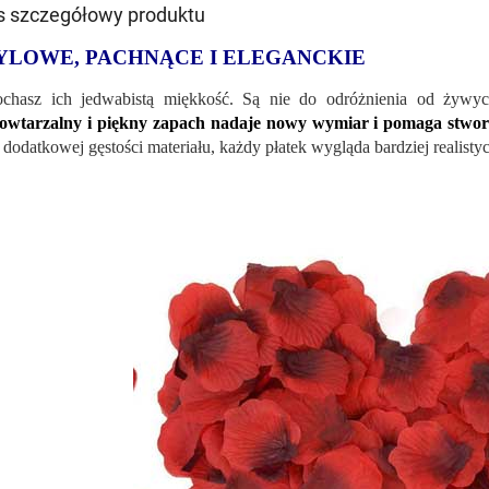
s szczegółowy produktu
YLOWE, PACHNĄCE I ELEGANCKIE
chasz ich jedwabistą miękkość. Są nie do odróżnienia od żywyc
owtarzalny i piękny zapach nadaje nowy wymiar i pomaga stwor
dodatkowej gęstości materiału, każdy płatek wygląda bardziej realistycz