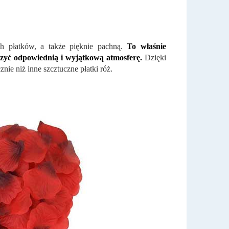
h płatków, a także pięknie pachną.
To właśnie
zyć odpowiednią i wyjątkową atmosferę.
Dzięki
nie niż inne szcztuczne płatki róż.