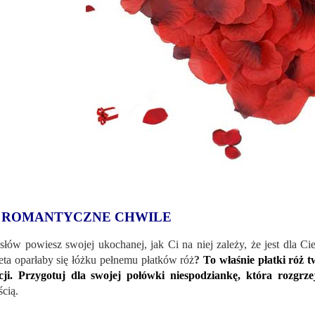
 ROMANTYCZNE CHWILE
słów powiesz swojej ukochanej, jak Ci na niej zależy, że jest dla Ci
eta oparłaby się łóżku pełnemu płatków róż
?
To właśnie płatki róż 
ji. Przygotuj dla swojej połówki niespodziankę, która rozgrze
ścią.