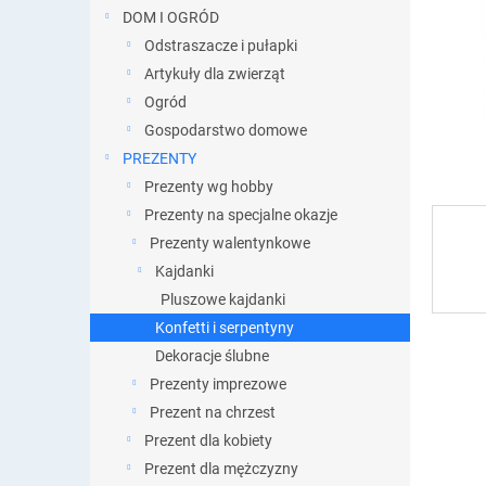
DOM I OGRÓD
Odstraszacze i pułapki
Artykuły dla zwierząt
Ogród
Gospodarstwo domowe
PREZENTY
Prezenty wg hobby
Prezenty na specjalne okazje
Prezenty walentynkowe
Kajdanki
Pluszowe kajdanki
Konfetti i serpentyny
Dekoracje ślubne
Prezenty imprezowe
Prezent na chrzest
Prezent dla kobiety
Prezent dla mężczyzny