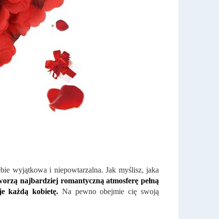
ebie wyjątkowa i niepowtarzalna. Jak myślisz, jaka
tworzą najbardziej romantyczną atmosferę pełną
je każdą kobietę.
Na pewno obejmie cię swoją