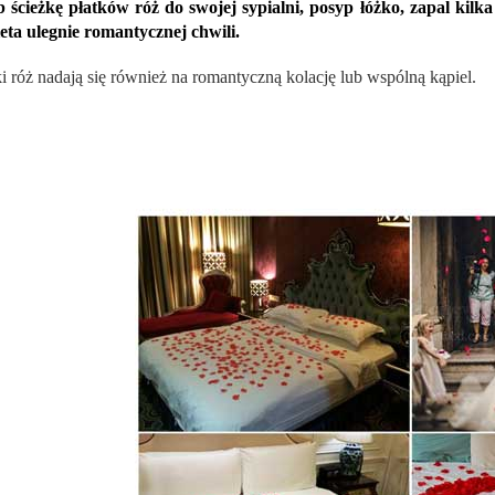
 ścieżkę płatków róż do swojej sypialni, posyp łóżko, zapal kil
eta ulegnie romantycznej chwili.
ki róż nadają się również na romantyczną kolację lub wspólną kąpiel.