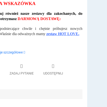
A WSKAZÓWKA
j również nasze zestawy dla zakochanych, do
 otrzymasz
DARMOWĄ DOSTAWĘ:
podniecające chwile i chętnie próbujesz nowych
 Właśnie dla odważnych mamy
zestaw HOT LOVE.
je szczegółowe
ZADAJ PYTANIE
UDOSTĘPNIJ