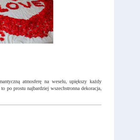
mantyczną atmosferę na weselu, upiększy każdy
to po prostu najbardziej wszechstronna dekoracja,