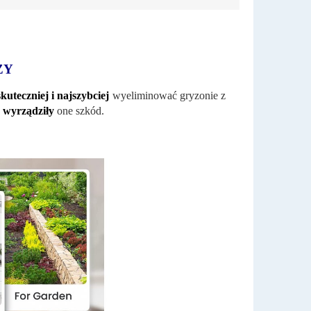
ZY
kuteczniej i najszybciej
wyeliminować gryzonie z
e wyrządziły
one szkód.