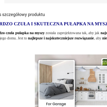
s szczegółowy produktu
RDZO CZUŁA I SKUTECZNA PUŁAPKA NA MYS
zo czuła pułapka na myszy
została zaprojektowana tak, aby jak
najs
ego domu. Jest to
najlepsze i najskuteczniejsze rozwiązanie
, aby
ni