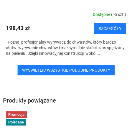
Dostępne
(>5 szt.)
198,43 zł
SZCZEGÓŁY
Poznaj profesjonalny wyrywacz do chwastów, który bardzo
ułatwi wyrywanie chwastów i maksymalnie skróci czas spędzany
na pieleniu. Dzięki innowacyjnej konstrukcji, wokół...
WYŚWIETLIĆ WSZYSTKIE PODOBNE PRODUKTY
Produkty powiązane
Promocja
Polecane