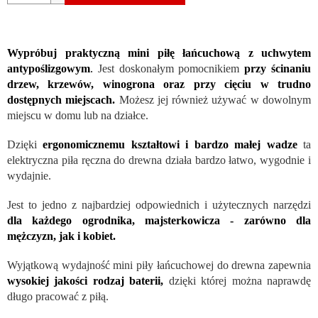
Wypróbuj praktyczną mini piłę łańcuchową z uchwytem
antypoślizgowym
.
Jest doskonałym pomocnikiem
przy ścinaniu
drzew, krzewów, winogrona oraz przy cięciu w trudno
dostępnych miejscach.
Możesz jej również używać w dowolnym
miejscu w domu lub na działce.
Dzięki
ergonomicznemu kształtowi i bardzo małej wadze
ta
elektryczna piła ręczna do drewna działa bardzo łatwo, wygodnie i
wydajnie.
Jest to jedno z najbardziej odpowiednich i użytecznych narzędzi
dla każdego ogrodnika, majsterkowicza - zarówno dla
mężczyzn, jak i kobiet.
Wyjątkową wydajność mini piły łańcuchowej do drewna zapewnia
wysokiej jakości rodzaj baterii,
dzięki której można naprawdę
długo pracować z piłą.