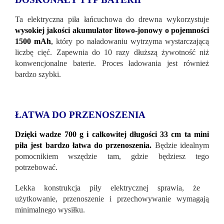
Ta elektryczna piła łańcuchowa do drewna wykorzystuje
wysokiej jakości akumulator litowo-jonowy o pojemności
1500 mAh
,
który po naładowaniu wytrzyma wystarczającą
liczbę cięć. Zapewnia do 10 razy dłuższą żywotność niż
konwencjonalne baterie. Proces ładowania jest również
bardzo szybki.
ŁATWA DO PRZENOSZENIA
Dzięki wadze 700 g i całkowitej długości 33 cm ta mini
piła jest bardzo łatwa do przenoszenia.
Będzie idealnym
pomocnikiem wszędzie tam, gdzie będziesz tego
potrzebować.
Lekka konstrukcja piły elektrycznej sprawia, że ​​
użytkowanie, przenoszenie i przechowywanie wymagają
minimalnego wysiłku.