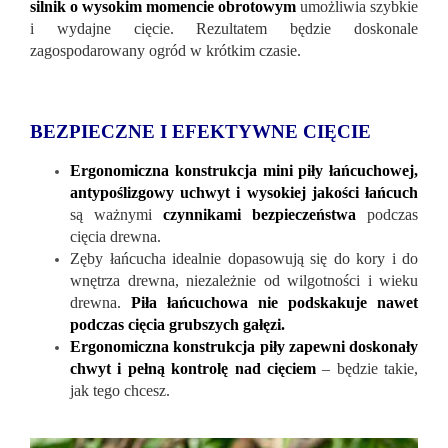
silnik o wysokim momencie obrotowym
umożliwia szybkie
i wydajne cięcie. Rezultatem będzie doskonale
zagospodarowany ogród w krótkim czasie.
BEZPIECZNE I EFEKTYWNE CIĘCIE
Ergonomiczna konstrukcja mini piły łańcuchowej,
antypoślizgowy uchwyt i wysokiej jakości łańcuch
są ważnymi
czynnikami bezpieczeństwa
podczas
cięcia drewna.
Zęby łańcucha idealnie dopasowują się do kory i do
wnętrza drewna, niezależnie od wilgotności i wieku
drewna.
Piła łańcuchowa nie podskakuje nawet
podczas cięcia grubszych gałęzi.
Ergonomiczna konstrukcja piły zapewni doskonały
chwyt i pełną kontrolę nad cięciem
– będzie takie,
jak tego chcesz.