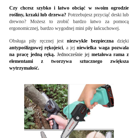
Czy chcesz szybko i łatwo obciąć w swoim ogrodzie
rośliny, krzaki lub drzewa?
Potrzebujesz przyciąć deski lub
drewno? Możesz to zrobić bardzo łatwo za pomocą
ergonomicznej, bardzo wygodnej mini piły łańcuchowej.
Obsługa piły ręcznej jest
niezwykle bezpieczna
dzięki
antypoślizgowej rękojeści
,
a jej
niewielka waga pozwala
na pracę jedną ręką.
Jednocześnie jej
metalowa rama z
elementami z tworzywa sztucznego zwiększa
wytrzymałość.