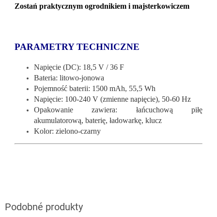
Zostań praktycznym ogrodnikiem i majsterkowiczem
PARAMETRY TECHNICZNE
Napięcie (DC): 18,5 V / 36 F
Bateria: litowo-jonowa
Pojemność baterii: 1500 mAh, 55,5 Wh
Napięcie: 100-240 V (zmienne napięcie), 50-60 Hz
Opakowanie zawiera: łańcuchową piłę
akumulatorową, baterię, ładowarkę, klucz
Kolor: zielono-czarny