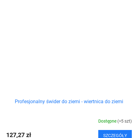
Profesjonalny świder do ziemi - wiertnica do ziemi
Dostępne
(>5 szt)
127,27 zł
SZCZEGÓŁY