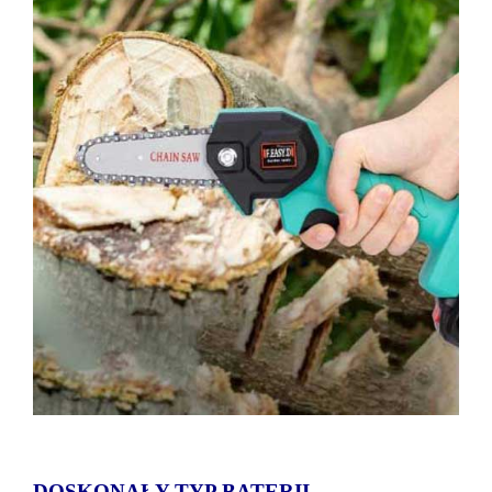
DOSKONAŁY TYP BATERII