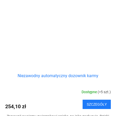
Niezawodny automatyczny dozownik karmy
Dostępne
(>5 szt.)
SZCZEGÓŁY
254,10 zł