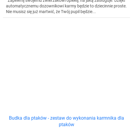
Zapewnij swojemu zwierzakowi opiekę, na jaką zasługuje. Dzięki
automatycznemu dozownikowi karmy będzie to dziecinnie proste.
Nie musisz się już martwić, że Twój pupil będzie...
Budka dla ptaków - zestaw do wykonania karmnika dla
ptaków