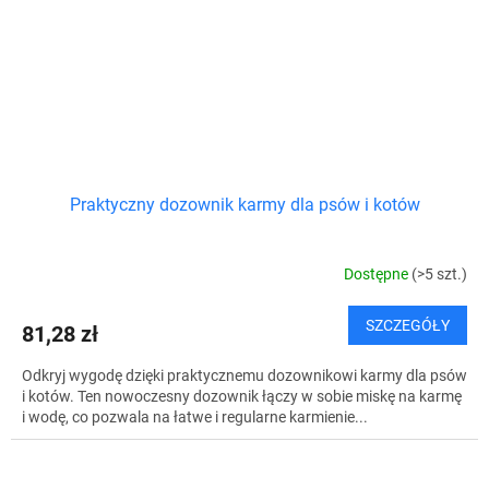
Praktyczny dozownik karmy dla psów i kotów
Dostępne
(>5 szt.)
SZCZEGÓŁY
81,28 zł
Odkryj wygodę dzięki praktycznemu dozownikowi karmy dla psów
i kotów. Ten nowoczesny dozownik łączy w sobie miskę na karmę
i wodę, co pozwala na łatwe i regularne karmienie...