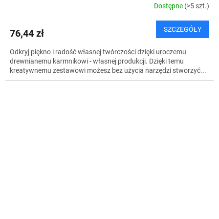
Dostępne
(>5 szt.)
SZCZEGÓŁY
76,44 zł
Odkryj piękno i radość własnej twórczości dzięki uroczemu
drewnianemu karmnikowi - własnej produkcji. Dzięki temu
kreatywnemu zestawowi możesz bez użycia narzędzi stworzyć...