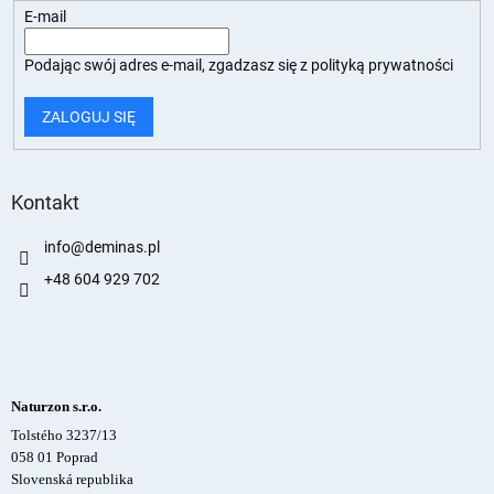
E-mail
Podając swój adres e-mail, zgadzasz się z
polityką prywatności
ZALOGUJ SIĘ
Kontakt
info
@
deminas.pl
+48 604 929 702
Naturzon s.r.o.
Tolstého 3237/13
058 01 Poprad
Slovenská republika