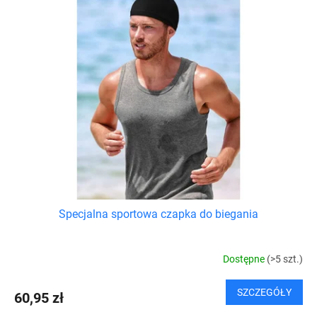
n
s
i
t
e
a
p
p
r
r
o
o
d
d
u
u
k
k
t
t
ó
ó
w
w
Specjalna sportowa czapka do biegania
Dostępne
(>5 szt.)
SZCZEGÓŁY
60,95 zł