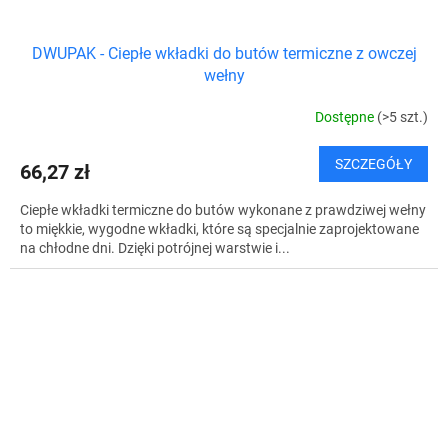
DWUPAK - Ciepłe wkładki do butów termiczne z owczej
wełny
Dostępne
(>5 szt.)
SZCZEGÓŁY
66,27 zł
Ciepłe wkładki termiczne do butów wykonane z prawdziwej wełny
to miękkie, wygodne wkładki, które są specjalnie zaprojektowane
na chłodne dni. Dzięki potrójnej warstwie i...