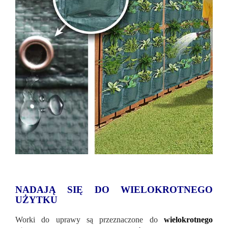
NADAJĄ SIĘ DO WIELOKROTNEGO
UŻYTKU
Worki do uprawy są przeznaczone do
wielokrotnego