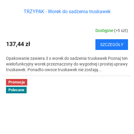
TRZYPAK - Worek do sadzenia truskawek
Dostępne
(>5 szt)
137,44 zł
SZCZEGÓŁY
Opakowanie zawiera 3 x worek do sadzenia truskawek Poznaj ten
wielofunkcyjny worek przeznaczony do wygodnej i prostej uprawy
truskawek. Ponadto owoce truskawek nie zostają...
Promocja
Polecane