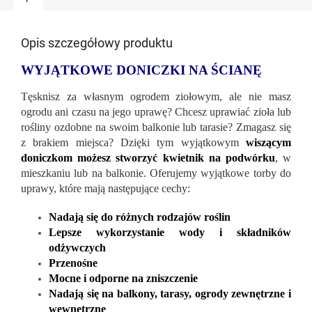
Opis szczegółowy produktu
WYJĄTKOWE DONICZKI NA ŚCIANĘ
Tęsknisz za własnym ogrodem ziołowym, ale nie masz
ogrodu ani czasu na jego uprawę? Chcesz uprawiać zioła lub
rośliny ozdobne na swoim balkonie lub tarasie? Zmagasz się
z brakiem miejsca? Dzięki tym wyjątkowym
wiszącym
doniczkom możesz stworzyć kwietnik na podwórku
, w
mieszkaniu lub na balkonie. Oferujemy wyjątkowe torby do
uprawy, które mają następujące cechy:
Nadają się do różnych rodzajów roślin
Lepsze wykorzystanie wody i składników
odżywczych
Przenośne
Mocne i odporne na zniszczenie
Nadają się na balkony, tarasy, ogrody zewnętrzne i
wewnętrzne