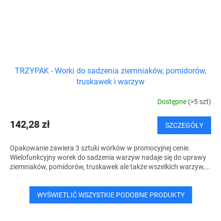
TRZYPAK - Worki do sadzenia ziemniaków, pomidorów,
truskawek i warzyw
Dostępne
(>5 szt)
142,28 zł
SZCZEGÓŁY
Opakowanie zawiera 3 sztuki worków w promocyjnej cenie.
Wielofunkcyjny worek do sadzenia warzyw nadaje się do uprawy
ziemniaków, pomidorów, truskawek ale także wszelkich warzyw,...
WYŚWIETLIĆ WSZYSTKIE PODOBNE PRODUKTY