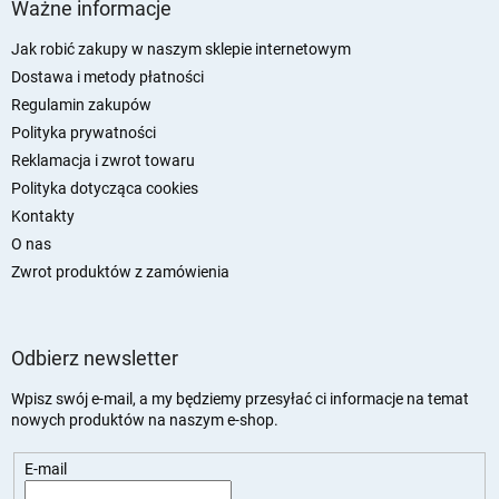
t
Ważne informacje
o
p
Jak robić zakupy w naszym sklepie internetowym
k
Dostawa i metody płatności
a
Regulamin zakupów
Polityka prywatności
Reklamacja i zwrot towaru
Polityka dotycząca cookies
Kontakty
O nas
Zwrot produktów z zamówienia
Odbierz newsletter
Wpisz swój e-mail, a my będziemy przesyłać ci informacje na temat
nowych produktów na naszym e-shop.
E-mail