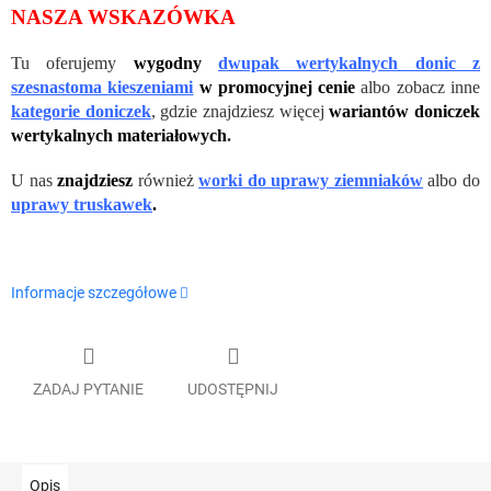
NASZA WSKAZÓWKA
Tu oferujemy
wygodny
dwupak wertykalnych donic z
szesnastoma kieszeniami
w promocyjnej cenie
albo zobacz inne
kategorie doniczek
, gdzie znajdziesz więcej
wariantów doniczek
wertykalnych materiałowych
.
U nas
znajdziesz
również
worki do uprawy ziemniaków
albo do
uprawy truskawek
.
Informacje szczegółowe
ZADAJ PYTANIE
UDOSTĘPNIJ
Opis