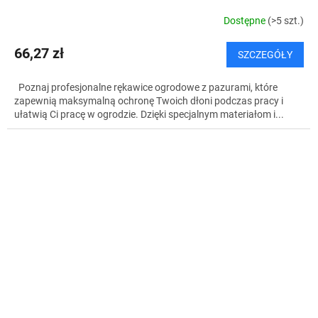
Dostępne
(>5 szt.)
66,27 zł
SZCZEGÓŁY
Poznaj profesjonalne rękawice ogrodowe z pazurami, które
zapewnią maksymalną ochronę Twoich dłoni podczas pracy i
ułatwią Ci pracę w ogrodzie. Dzięki specjalnym materiałom i...