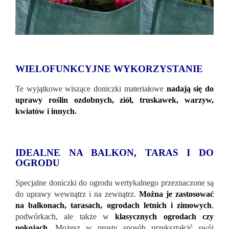
WIELOFUNKCYJNE WYKORZYSTANIE
Te wyjątkowe wiszące doniczki materiałowe
nadają się do
uprawy roślin ozdobnych, ziół, truskawek, warzyw,
kwiatów i innych
.
IDEALNE NA BALKON, TARAS I DO
OGRODU
Specjalne doniczki do ogrodu wertykalnego przeznaczone są
do uprawy wewnątrz i na zewnątrz.
Można je zastosować
na balkonach, tarasach, ogrodach letnich i zimowych
,
podwórkach, ale także w
klasycznych ogrodach czy
pokojach
. Możesz w prosty sposób przekształcić swój