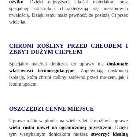
użytku
. Dzięki najwyższej jakości materiałom oraz
specjalnej konstrukcji charakteryzują się niesamowitą
trwałością. Dzięki temu masz pewność, że posłużą Ci przez
wiele lat.
CHRONI ROŚLINY PRZED CHŁODEM I
ZBBYT DUŻYM CIEPŁEM
Specjalny materiał doniczek do uprawy ma
doskonałe
właściwości termoregulacyjne
. Zapewniają doskonałą
izolację, która chroni rośliny zarówno przed mrozem, jak i
letnim upałem.
OSZCZĘDZI CENNE MIEJSCE
Uprawa roślin w pionie ma wiele zalet. Umożliwia uprawę
wielu roślin nawet na ograniczonej przestrzeni
.
Dzięki
tym wertykalnym doniczkom możesz
stworzyć idealną