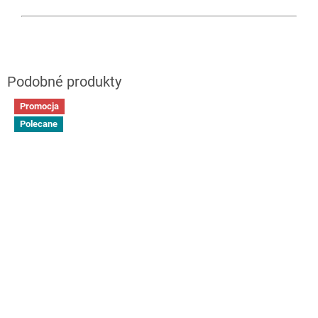
Promocja
Polecane