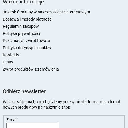
Ważne informacje
o
p
Jak robić zakupy w naszym sklepie internetowym
k
Dostawa i metody płatności
a
Regulamin zakupów
Polityka prywatności
Reklamacja i zwrot towaru
Polityka dotycząca cookies
Kontakty
O nas
Zwrot produktów z zamówienia
Odbierz newsletter
Wpisz swój e-mail, a my będziemy przesyłać ci informacje na temat
nowych produktów na naszym e-shop.
E-mail