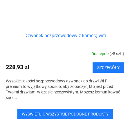
Dzwonek bezprzewodowy z kamerą wifi
Dostępne
(>5 szt.)
228,93 zł
SZCZEGÓŁY
Wysokiej jakości bezprzewodowy dzwonek do drzwi Wi-Fi
premium to wyjątkowy sposób, aby zobaczyć, kto jest przed
Twoimi drzwiami w czasie rzeczywistym. Możesz komunikować
się z...
WYŚWIETLIĆ WSZYSTKIE PODOBNE PRODUKTY