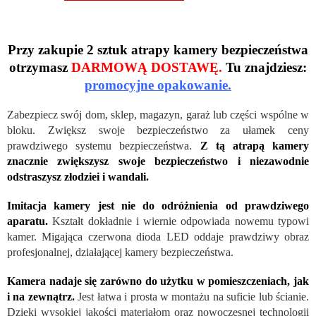
Przy zakupie 2 sztuk atrapy kamery bezpieczeństwa
otrzymasz
DARMOWĄ DOSTAWĘ.
Tu znajdziesz:
promocyjne opakowanie
.
Zabezpiecz swój dom, sklep, magazyn, garaż lub części wspólne w
bloku. Zwiększ swoje bezpieczeństwo za ułamek ceny
prawdziwego systemu bezpieczeństwa.
Z tą atrapą kamery
znacznie zwiększysz swoje bezpieczeństwo i niezawodnie
odstraszysz złodziei i wandali.
Imitacja kamery jest nie do odróżnienia od prawdziwego
aparatu.
Kształt dokładnie i wiernie odpowiada nowemu typowi
kamer. Migająca czerwona dioda LED oddaje prawdziwy obraz
profesjonalnej, działającej kamery bezpieczeństwa.
Kamera nadaje się zarówno do użytku w pomieszczeniach, jak
i na zewnątrz.
Jest łatwa i prosta w montażu na suficie lub ścianie.
Dzięki wysokiej jakości materiałom oraz nowoczesnej technologii