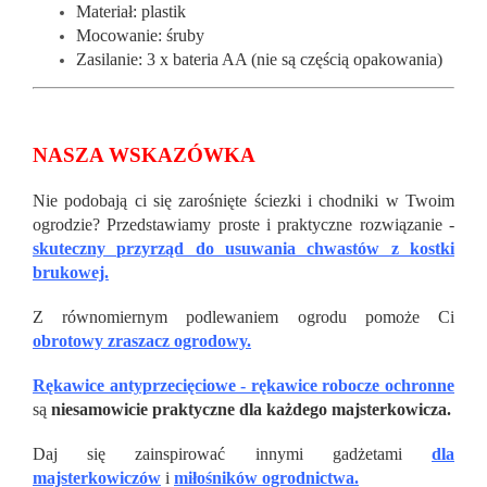
Materiał: plastik
Mocowanie: śruby
Zasilanie: 3 x bateria AA (nie są częścią opakowania)
NASZA WSKAZÓWKA
Nie podobają ci się zarośnięte ściezki i chodniki w Twoim
ogrodzie? Przedstawiamy proste i praktyczne rozwiązanie -
skuteczny przyrząd do usuwania chwastów z kostki
brukowej.
Z równomiernym podlewaniem ogrodu pomoże Ci
obrotowy zraszacz ogrodowy.
Rękawice antyprzecięciowe - rękawice robocze ochronne
są
niesamowicie praktyczne dla każdego majsterkowicza.
Daj się zainspirować innymi gadżetami
dla
majsterkowiczów
i
miłośników ogrodnictwa.