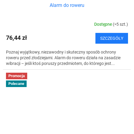
Alarm do roweru
Dostępne
(>5 szt.)
76,44 zł
SZCZEGÓŁY
Poznaj wyjątkowy, niezawodny i skuteczny sposób ochrony
roweru przed złodziejami. Alarm do roweru działa na zasadzie
wibracji – jeśli ktoś poruszy przedmiotem, do którego jest...
Promocja
Polecane