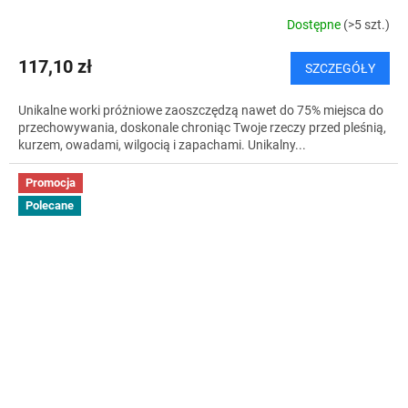
Dostępne
(>5 szt.)
117,10 zł
SZCZEGÓŁY
Unikalne worki próżniowe zaoszczędzą nawet do 75% miejsca do
przechowywania, doskonale chroniąc Twoje rzeczy przed pleśnią,
kurzem, owadami, wilgocią i zapachami. Unikalny...
Promocja
Polecane